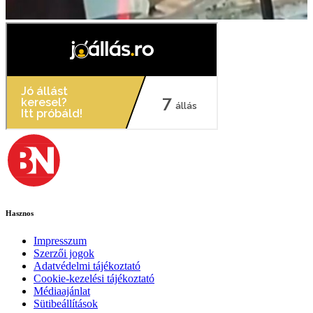
Hasznos
Impresszum
Szerzői jogok
Adatvédelmi tájékoztató
Cookie-kezelési tájékoztató
Médiaajánlat
Sütibeállítások