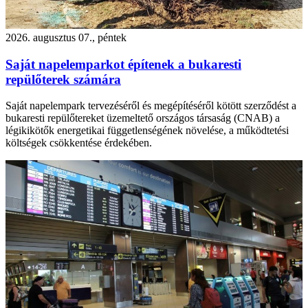
2026. augusztus 07., péntek
Saját napelemparkot építenek a bukaresti
repülőterek számára
Saját napelempark tervezéséről és megépítéséről kötött szerződést a
bukaresti repülőtereket üzemeltető országos társaság (CNAB) a
légikikötők energetikai függetlenségének növelése, a működtetési
költségek csökkentése érdekében.