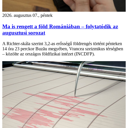
2026. augusztus 07., péntek
Ma is rengett a föld Romániában – folytatódik az
augusztusi sorozat
A Richter-skála szerint 3,2-as erősségű földrengés történt pénteken
14 óra 23 perckor Buzău megyében, Vrancea szeizmikus térségben
– közölte az országos földfizikai intézet (INCDFP).