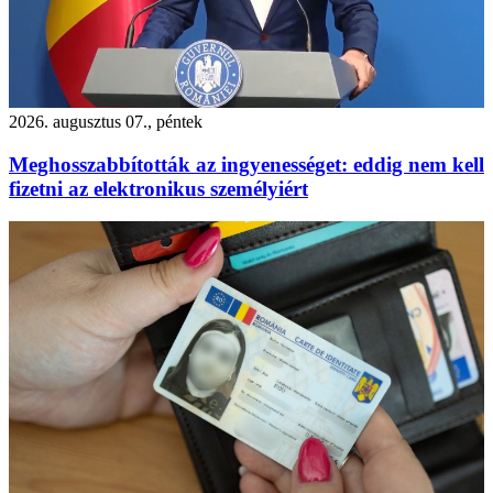
2026. augusztus 07., péntek
Meghosszabbították az ingyenességet: eddig nem kell
fizetni az elektronikus személyiért