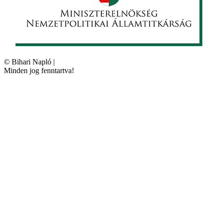
©
Bihari Napló
|
Minden jog fenntartva!