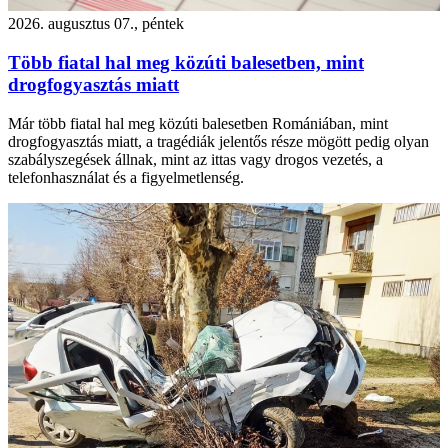
2026. augusztus 07., péntek
Több fiatal hal meg közúti balesetben, mint
drogfogyasztás miatt
Már több fiatal hal meg közúti balesetben Romániában, mint
drogfogyasztás miatt, a tragédiák jelentős része mögött pedig olyan
szabályszegések állnak, mint az ittas vagy drogos vezetés, a
telefonhasználat és a figyelmetlenség.