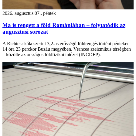
2026. augusztus 07., péntek
Ma is rengett a föld Romániában – folytatódik az
augusztusi sorozat
A Richter-skála szerint 3,2-as erősségű földrengés történt pénteken
14 óra 23 perckor Buzău megyében, Vrancea szeizmikus térségben
– közölte az országos földfizikai intézet (INCDFP).