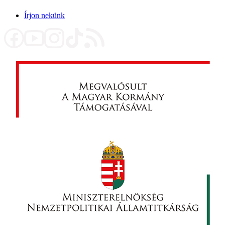
Írjon nekünk