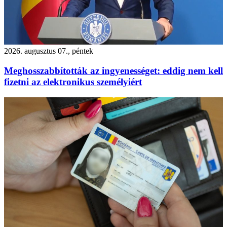
2026. augusztus 07., péntek
Meghosszabbították az ingyenességet: eddig nem kell
fizetni az elektronikus személyiért