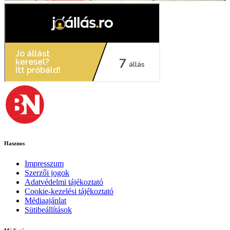
Hasznos
Impresszum
Szerzői jogok
Adatvédelmi tájékoztató
Cookie-kezelési tájékoztató
Médiaajánlat
Sütibeállítások