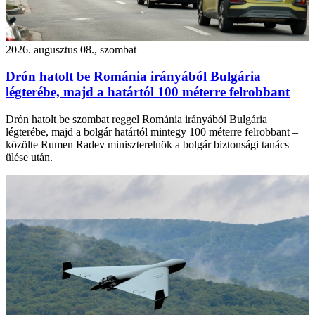
2026. augusztus 08., szombat
Drón hatolt be Románia irányából Bulgária
légterébe, majd a határtól 100 méterre felrobbant
Drón hatolt be szombat reggel Románia irányából Bulgária
légterébe, majd a bolgár határtól mintegy 100 méterre felrobbant –
közölte Rumen Radev miniszterelnök a bolgár biztonsági tanács
ülése után.