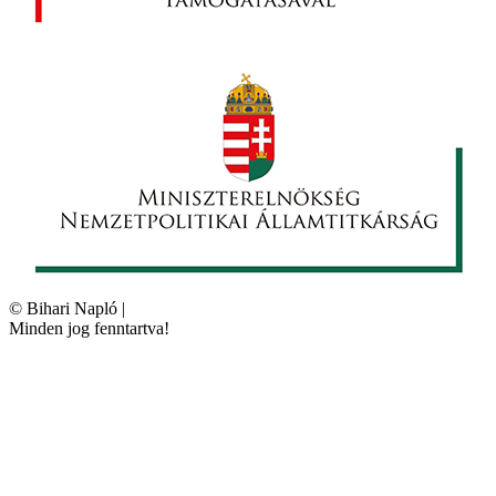
©
Bihari Napló
|
Minden jog fenntartva!