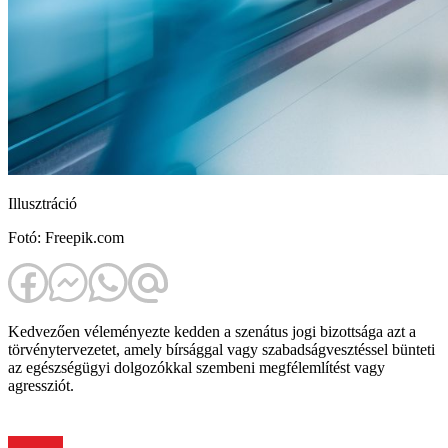
Illusztráció
Fotó: Freepik.com
Kedvezően véleményezte kedden a szenátus jogi bizottsága azt a
törvénytervezetet, amely bírsággal vagy szabadságvesztéssel bünteti
az egészségügyi dolgozókkal szembeni megfélemlítést vagy
agressziót.