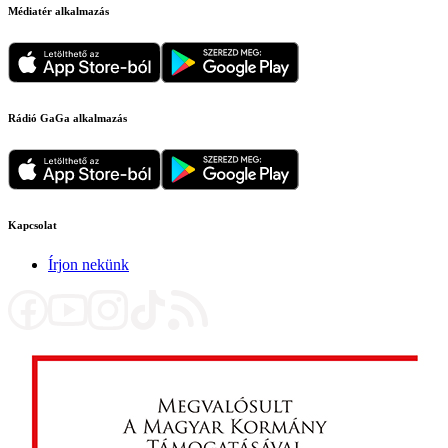
Médiatér alkalmazás
Rádió GaGa alkalmazás
Kapcsolat
Írjon nekünk