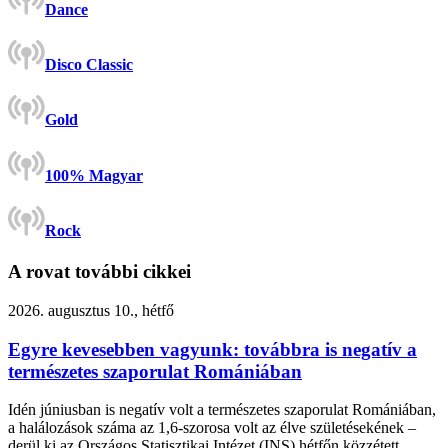
Dance
Disco Classic
Gold
100% Magyar
Rock
A rovat további cikkei
2026. augusztus 10., hétfő
Egyre kevesebben vagyunk: továbbra is negatív a
természetes szaporulat Romániában
Idén júniusban is negatív volt a természetes szaporulat Romániában,
a halálozások száma az 1,6-szorosa volt az élve születésekének –
derül ki az Országos Statisztikai Intézet (INS) hétfőn közzétett