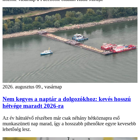
2026. augusztus 09., vasárnap
Nem kegyes a naptár a dolgozókhoz: kevés hosszú
hétvége maradt 2026-ra
Az év hátralévő részében már csak néhány hétköznapra eső
munkaszüneti nap marad, így a hosszabb pihenőkre egyre kevesebb
lehetőség lesz.