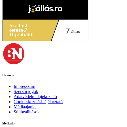
Hasznos
Impresszum
Szerzői jogok
Adatvédelmi tájékoztató
Cookie-kezelési tájékoztató
Médiaajánlat
Sütibeállítások
Médiatér