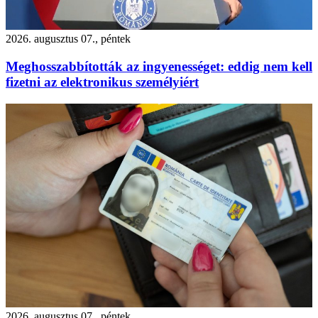
2026. augusztus 07., péntek
Meghosszabbították az ingyenességet: eddig nem kell
fizetni az elektronikus személyiért
2026. augusztus 07., péntek