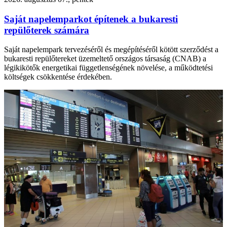
Saját napelemparkot építenek a bukaresti
repülőterek számára
Saját napelempark tervezéséről és megépítéséről kötött szerződést a
bukaresti repülőtereket üzemeltető országos társaság (CNAB) a
légikikötők energetikai függetlenségének növelése, a működtetési
költségek csökkentése érdekében.