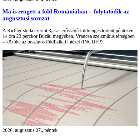
Ma is rengett a föld Romániában – folytatódik az
augusztusi sorozat
A Richter-skála szerint 3,2-as erősségű földrengés történt pénteken
14 óra 23 perckor Buzău megyében, Vrancea szeizmikus térségben
– közölte az országos földfizikai intézet (INCDFP).
2026. augusztus 07., péntek