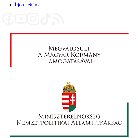
Írjon nekünk