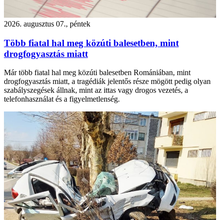
2026. augusztus 07., péntek
Több fiatal hal meg közúti balesetben, mint
drogfogyasztás miatt
Már több fiatal hal meg közúti balesetben Romániában, mint
drogfogyasztás miatt, a tragédiák jelentős része mögött pedig olyan
szabályszegések állnak, mint az ittas vagy drogos vezetés, a
telefonhasználat és a figyelmetlenség.