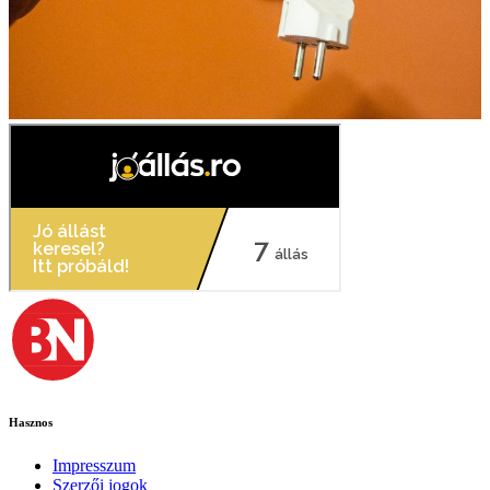
Hasznos
Impresszum
Szerzői jogok