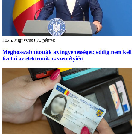
2026. augusztus 07., péntek
Meghosszabbították az ingyenességet: eddig nem kell
fizetni az elektronikus személyiért