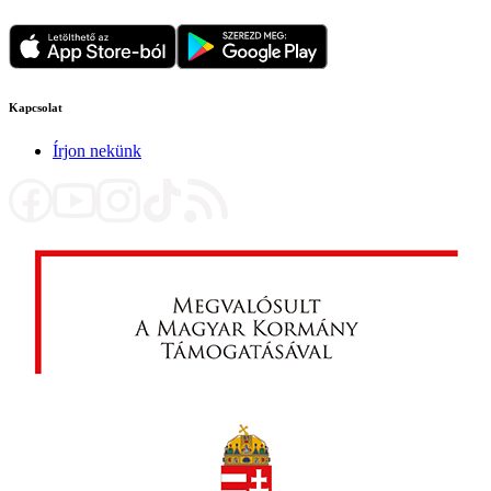
Kapcsolat
Írjon nekünk