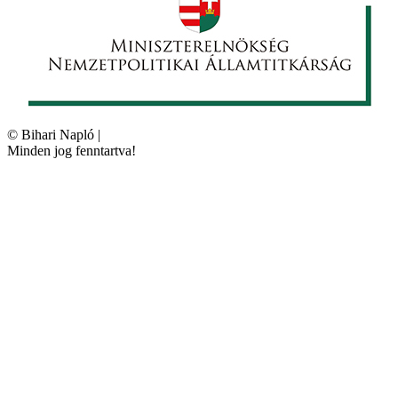
©
Bihari Napló
|
Minden jog fenntartva!