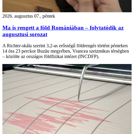
2026. augusztus 07., péntek
Ma is rengett a föld Romániában – folytatódik az
augusztusi sorozat
A Richter-skála szerint 3,2-as erősségű földrengés történt pénteken
14 óra 23 perckor Buzău megyében, Vrancea szeizmikus térségben
– közölte az országos földfizikai intézet (INCDFP).