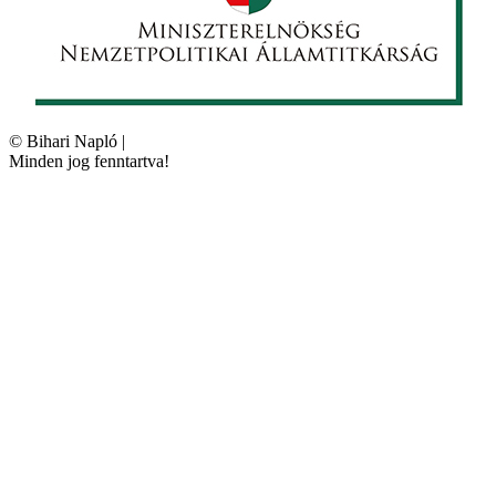
©
Bihari Napló
|
Minden jog fenntartva!