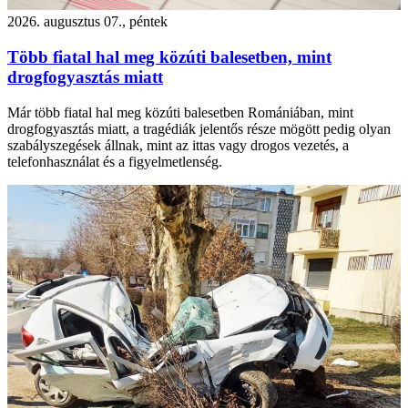
2026. augusztus 07., péntek
Több fiatal hal meg közúti balesetben, mint
drogfogyasztás miatt
Már több fiatal hal meg közúti balesetben Romániában, mint
drogfogyasztás miatt, a tragédiák jelentős része mögött pedig olyan
szabályszegések állnak, mint az ittas vagy drogos vezetés, a
telefonhasználat és a figyelmetlenség.