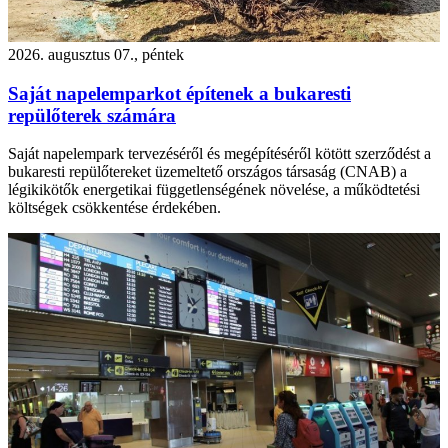
2026. augusztus 07., péntek
Saját napelemparkot építenek a bukaresti
repülőterek számára
Saját napelempark tervezéséről és megépítéséről kötött szerződést a
bukaresti repülőtereket üzemeltető országos társaság (CNAB) a
légikikötők energetikai függetlenségének növelése, a működtetési
költségek csökkentése érdekében.