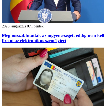
2026. augusztus 07., péntek
Meghosszabbították az ingyenességet: eddig nem kell
fizetni az elektronikus személyiért