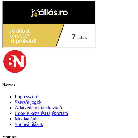
Hasznos
Impresszum
Szerzői jogok
Adatvédelmi tájékoztató
Cookie-kezelési tájékoztató
Médiaajánlat
Sütibeállítások
Médiatér