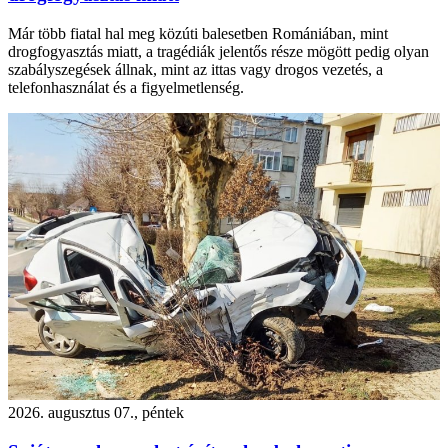
Már több fiatal hal meg közúti balesetben Romániában, mint
drogfogyasztás miatt, a tragédiák jelentős része mögött pedig olyan
szabályszegések állnak, mint az ittas vagy drogos vezetés, a
telefonhasználat és a figyelmetlenség.
2026. augusztus 07., péntek