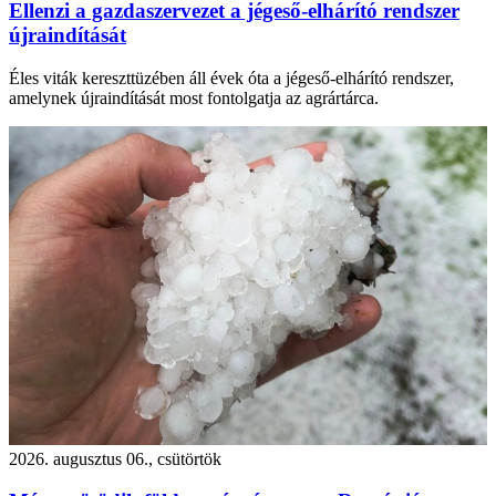
Ellenzi a gazdaszervezet a jégeső-elhárító rendszer
újraindítását
Éles viták kereszttüzében áll évek óta a jégeső-elhárító rendszer,
amelynek újraindítását most fontolgatja az agrártárca.
2026. augusztus 06., csütörtök