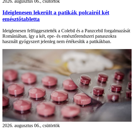
2026. augusztus 06., csütörtök
Ideiglenesen lekerült a patikák polcairól két
emésztőtabletta
Ideiglenesen felfüggesztették a Colebil és a Panzcebil forgalmazását
Romániában, így a két, epe- és emésztőrendszeri panaszokra
használt gyógyszert jelenleg nem értékesítik a patikákban.
2026. augusztus 06., csütörtök