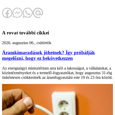
A rovat további cikkei
2026. augusztus 06., csütörtök
Áramkimaradások jöhetnek? Így próbálják
megelőzni, hogy ez bekövetkezzen
Az energiaügyi minisztérium arra kéri a lakosságot, a vállalatokat, a
közintézményeket és a termelő-fogyasztókat, hogy augusztus 31-éig
önkéntesen csökkentsék az áramfogyasztást este 19 és 23 óra között.