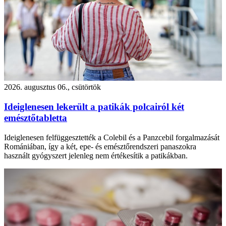
2026. augusztus 06., csütörtök
Ideiglenesen lekerült a patikák polcairól két
emésztőtabletta
Ideiglenesen felfüggesztették a Colebil és a Panzcebil forgalmazását
Romániában, így a két, epe- és emésztőrendszeri panaszokra
használt gyógyszert jelenleg nem értékesítik a patikákban.