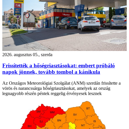
2026. augusztus 05., szerda
Frissítették a hőségriasztásokat: embert próbáló
napok jönnek, tovább tombol a kánikula
Az Országos Meteorológiai Szolgálat (ANM) szerdán frissítette a
vörös és narancssárga hőségriasztásokat, amelyek az ország
legnagyobb részén péntek reggelig érvényesek lesznek