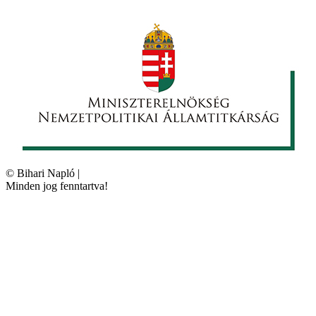
©
Bihari Napló
|
Minden jog fenntartva!