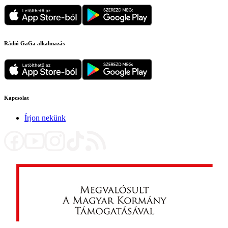
Rádió GaGa alkalmazás
Kapcsolat
Írjon nekünk