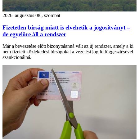
2026. augusztus 08., szombat
Fizetetlen bírság miatt is elvehetik a jogosítványt –
de egyelőre áll a rendszer
Már a bevezetése előtt bizonytalanná vált az új rendszer, amely a ki
nem fizetett közlekedési bírságokat a vezetési jog felfüggesztésével
szankcionálná.