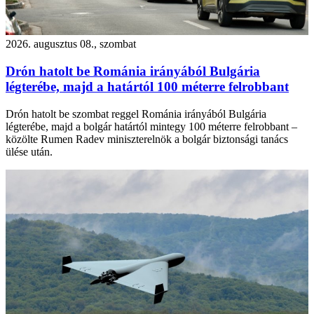
2026. augusztus 08., szombat
Drón hatolt be Románia irányából Bulgária
légterébe, majd a határtól 100 méterre felrobbant
Drón hatolt be szombat reggel Románia irányából Bulgária
légterébe, majd a bolgár határtól mintegy 100 méterre felrobbant –
közölte Rumen Radev miniszterelnök a bolgár biztonsági tanács
ülése után.