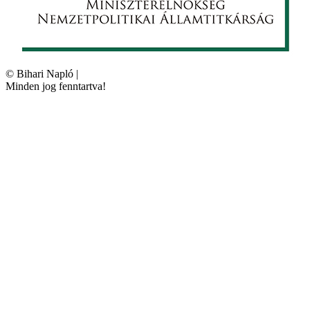
©
Bihari Napló
|
Minden jog fenntartva!