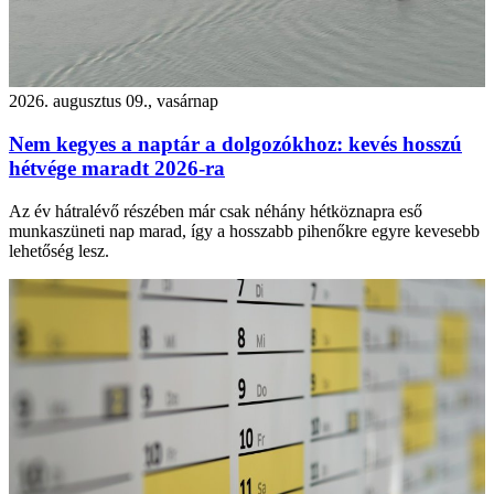
2026. augusztus 09., vasárnap
Nem kegyes a naptár a dolgozókhoz: kevés hosszú
hétvége maradt 2026-ra
Az év hátralévő részében már csak néhány hétköznapra eső
munkaszüneti nap marad, így a hosszabb pihenőkre egyre kevesebb
lehetőség lesz.