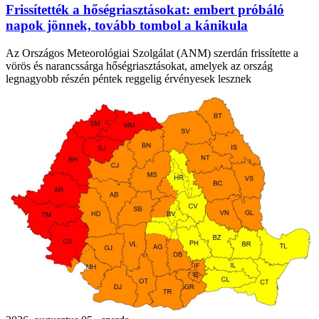
Frissítették a hőségriasztásokat: embert próbáló
napok jönnek, tovább tombol a kánikula
Az Országos Meteorológiai Szolgálat (ANM) szerdán frissítette a
vörös és narancssárga hőségriasztásokat, amelyek az ország
legnagyobb részén péntek reggelig érvényesek lesznek