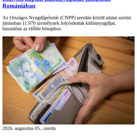
Romániában
Az Országos Nyugdíjpénztár (CNPP) szerdán közölt adatai szerint
júniusban 11.970 személynek folyósítottak különnyugdíjat,
hasonlóan az előbbi hónaphoz.
2026. augusztus 05., szerda