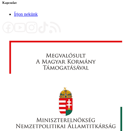
Kapcsolat
Írjon nekünk