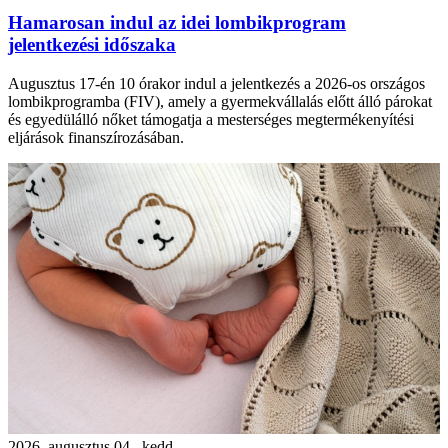
Hamarosan indul az idei lombikprogram
jelentkezési időszaka
Augusztus 17-én 10 órakor indul a jelentkezés a 2026-os országos
lombikprogramba (FIV), amely a gyermekvállalás előtt álló párokat
és egyedülálló nőket támogatja a mesterséges megtermékenyítési
eljárások finanszírozásában.
2026. augusztus 04., kedd