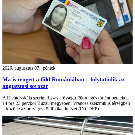
2026. augusztus 07., péntek
Ma is rengett a föld Romániában – folytatódik az
augusztusi sorozat
A Richter-skála szerint 3,2-as erősségű földrengés történt pénteken
14 óra 23 perckor Buzău megyében, Vrancea szeizmikus térségben
– közölte az országos földfizikai intézet (INCDFP).