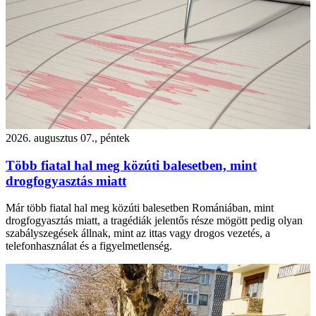
2026. augusztus 07., péntek
Több fiatal hal meg közúti balesetben, mint
drogfogyasztás miatt
Már több fiatal hal meg közúti balesetben Romániában, mint
drogfogyasztás miatt, a tragédiák jelentős része mögött pedig olyan
szabályszegések állnak, mint az ittas vagy drogos vezetés, a
telefonhasználat és a figyelmetlenség.