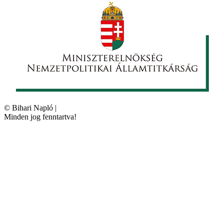
©
Bihari Napló
|
Minden jog fenntartva!