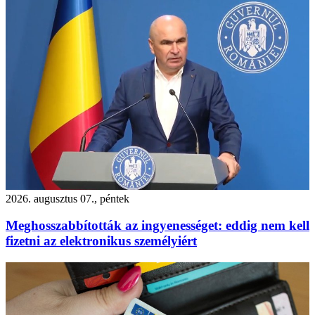
2026. augusztus 07., péntek
Meghosszabbították az ingyenességet: eddig nem kell
fizetni az elektronikus személyiért