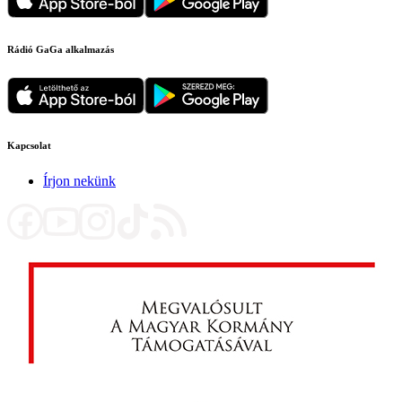
Rádió GaGa alkalmazás
Kapcsolat
Írjon nekünk