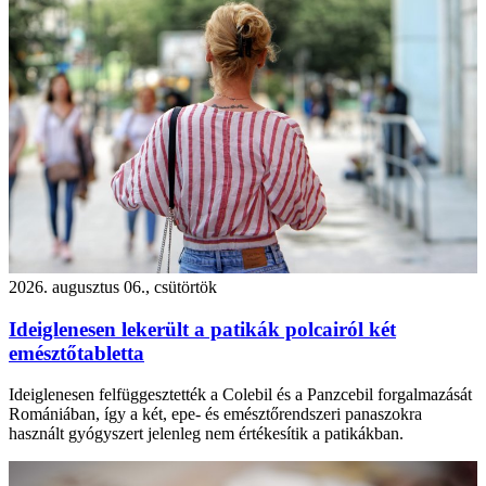
2026. augusztus 06., csütörtök
Ideiglenesen lekerült a patikák polcairól két
emésztőtabletta
Ideiglenesen felfüggesztették a Colebil és a Panzcebil forgalmazását
Romániában, így a két, epe- és emésztőrendszeri panaszokra
használt gyógyszert jelenleg nem értékesítik a patikákban.