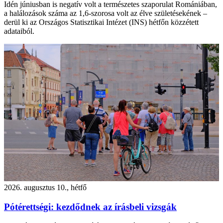
Idén júniusban is negatív volt a természetes szaporulat Romániában,
a halálozások száma az 1,6-szorosa volt az élve születésekének –
derül ki az Országos Statisztikai Intézet (INS) hétfőn közzétett
adataiból.
2026. augusztus 10., hétfő
Pótérettségi: kezdődnek az írásbeli vizsgák