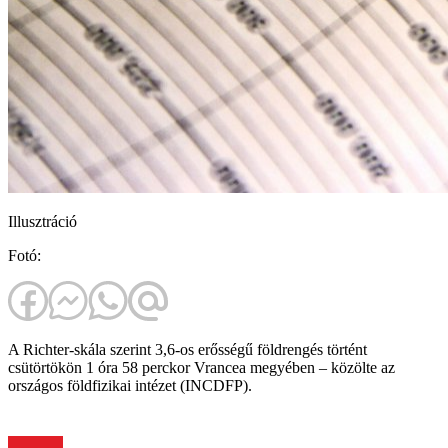
Illusztráció
Fotó:
A Richter-skála szerint 3,6-os erősségű földrengés történt
csütörtökön 1 óra 58 perckor Vrancea megyében – közölte az
országos földfizikai intézet (INCDFP).