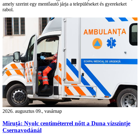
amely szerint egy mentőautó járja a településeket és gyerekeket
rabol.
2026. augusztus 09., vasárnap
Miruță: Nyolc centiméterrel nőtt a Duna vízszintje
Csernavodánál