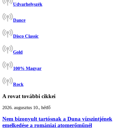
Udvarhelyszék
Dance
Disco Classic
Gold
100% Magyar
Rock
A rovat további cikkei
2026. augusztus 10., hétfő
Nem bizonyult tartósnak a Duna vízszintjének
emelkedése a romániai atomerőműnél