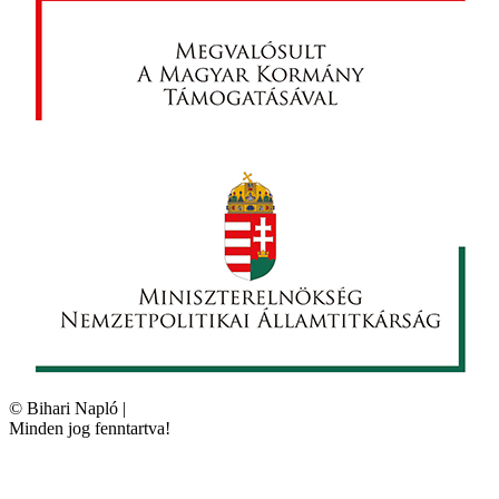
©
Bihari Napló
|
Minden jog fenntartva!