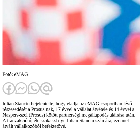
Fotó: eMAG
Iulian Stanciu bejelentette, hogy eladja az eMAG csoportban lévő
részesedését a Prosus-nak, 17 évvel a vállalat átvétele és 14 évvel a
Naspers-szel (Prosus) kötött partnerségi megállapodás aláírása után.
A tranzakció új életszakaszt nyit Iulian Stanciu számára, ezennel
átvált vállalkozóból befektetővé.