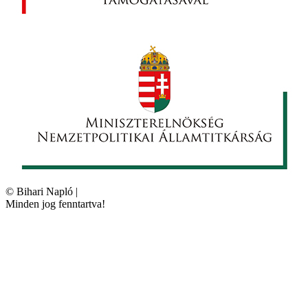
©
Bihari Napló
|
Minden jog fenntartva!