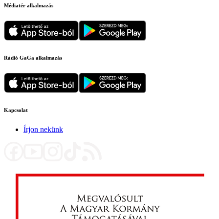
Médiatér alkalmazás
Rádió GaGa alkalmazás
Kapcsolat
Írjon nekünk