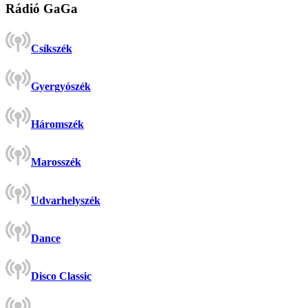
Rádió GaGa
Csíkszék
Gyergyószék
Háromszék
Marosszék
Udvarhelyszék
Dance
Disco Classic