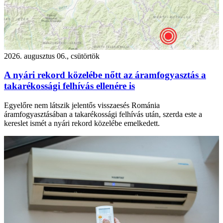
2026. augusztus 06., csütörtök
A nyári rekord közelébe nőtt az áramfogyasztás a
takarékossági felhívás ellenére is
Egyelőre nem látszik jelentős visszaesés Románia
áramfogyasztásában a takarékossági felhívás után, szerda este a
kereslet ismét a nyári rekord közelébe emelkedett.