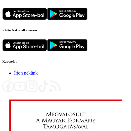
Rádió GaGa alkalmazás
Kapcsolat
Írjon nekünk