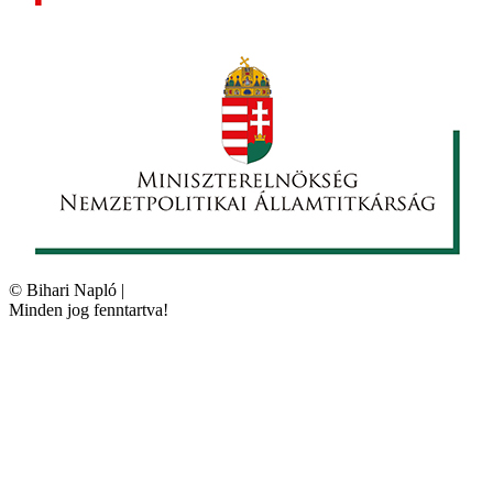
©
Bihari Napló
|
Minden jog fenntartva!