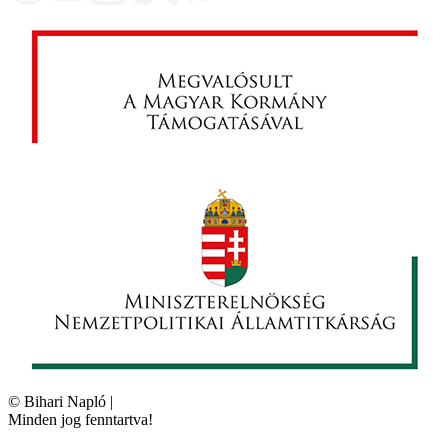
©
Bihari Napló
|
Minden jog fenntartva!