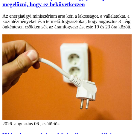
megelőzni, hogy ez bekövetkezzen
Az energiaügyi minisztérium arra kéri a lakosságot, a vállalatokat, a
közintézményeket és a termelő-fogyasztókat, hogy augusztus 31-éig
önkéntesen csökkentsék az áramfogyasztást este 19 és 23 óra között.
2026. augusztus 06., csütörtök