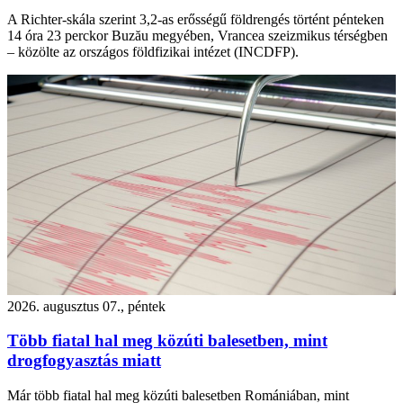
A Richter-skála szerint 3,2-as erősségű földrengés történt pénteken
14 óra 23 perckor Buzău megyében, Vrancea szeizmikus térségben
– közölte az országos földfizikai intézet (INCDFP).
2026. augusztus 07., péntek
Több fiatal hal meg közúti balesetben, mint
drogfogyasztás miatt
Már több fiatal hal meg közúti balesetben Romániában, mint