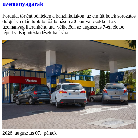
üzemanyagárak
Fordulat történt pénteken a benzinkutakon, az elmúlt hetek sorozatos
drágításai után több töltőállomáson 20 banival csökkent az
üzemanyag literenkénti ára, vélhetően az augusztus 7-én életbe
lépett válságintézkedések hatására.
2026. augusztus 07., péntek