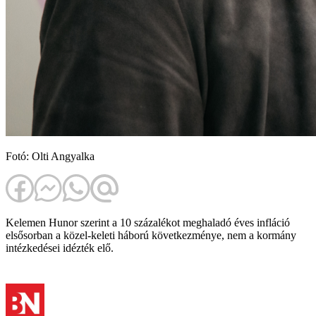
Fotó: Olti Angyalka
Kelemen Hunor szerint a 10 százalékot meghaladó éves infláció
elsősorban a közel-keleti háború következménye, nem a kormány
intézkedései idézték elő.