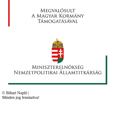
©
Bihari Napló
|
Minden jog fenntartva!