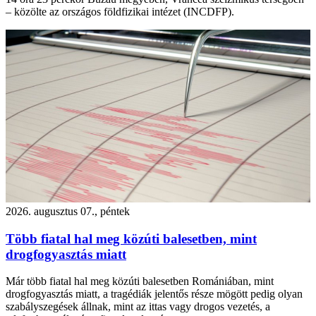
– közölte az országos földfizikai intézet (INCDFP).
2026. augusztus 07., péntek
Több fiatal hal meg közúti balesetben, mint
drogfogyasztás miatt
Már több fiatal hal meg közúti balesetben Romániában, mint
drogfogyasztás miatt, a tragédiák jelentős része mögött pedig olyan
szabályszegések állnak, mint az ittas vagy drogos vezetés, a