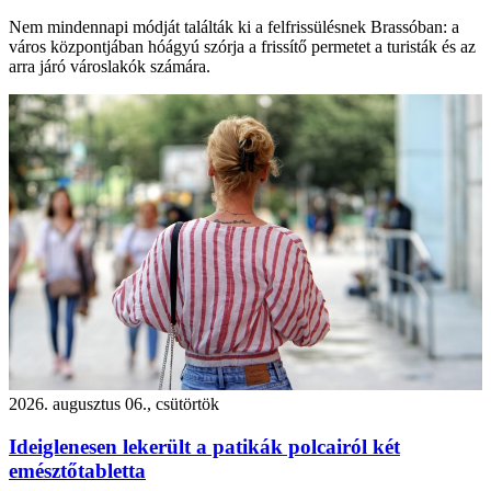
Nem mindennapi módját találták ki a felfrissülésnek Brassóban: a
város központjában hóágyú szórja a frissítő permetet a turisták és az
arra járó városlakók számára.
2026. augusztus 06., csütörtök
Ideiglenesen lekerült a patikák polcairól két
emésztőtabletta