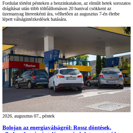
Fordulat történt pénteken a benzinkutakon, az elmúlt hetek sorozatos
drágításai után több töltőállomáson 20 banival csökkent az
üzemanyag literenkénti ára, vélhetően az augusztus 7-én életbe
lépett válságintézkedések hatására.
2026. augusztus 07., péntek
Bolojan az energiaválságról: Rossz döntések,