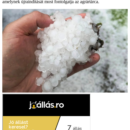
amelynek újraindítását most fontolgatja az agrártárca.