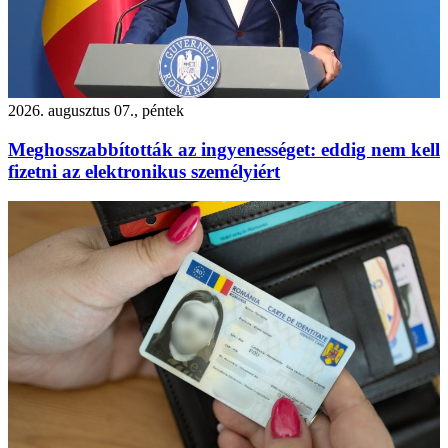
2026. augusztus 07., péntek
Meghosszabbították az ingyenességet: eddig nem kell
fizetni az elektronikus személyiért