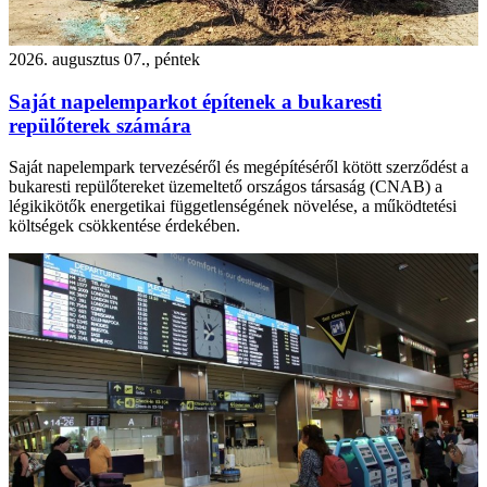
2026. augusztus 07., péntek
Saját napelemparkot építenek a bukaresti
repülőterek számára
Saját napelempark tervezéséről és megépítéséről kötött szerződést a
bukaresti repülőtereket üzemeltető országos társaság (CNAB) a
légikikötők energetikai függetlenségének növelése, a működtetési
költségek csökkentése érdekében.