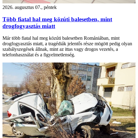
2026. augusztus 07., péntek
Több fiatal hal meg közúti balesetben, mint
drogfogyasztás miatt
Már több fiatal hal meg közúti balesetben Romániában, mint
drogfogyasztás miatt, a tragédiák jelentős része mögött pedig olyan
szabályszegések állnak, mint az ittas vagy drogos vezetés, a
telefonhasználat és a figyelmetlenség.