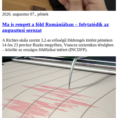
2026. augusztus 07., péntek
Ma is rengett a föld Romániában – folytatódik az
augusztusi sorozat
A Richter-skála szerint 3,2-as erősségű földrengés történt pénteken
14 óra 23 perckor Buzău megyében, Vrancea szeizmikus térségben
– közölte az országos földfizikai intézet (INCDFP).