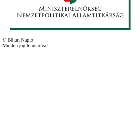
©
Bihari Napló
|
Minden jog fenntartva!