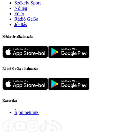
Székely Sport
Nőileg
Főtér
Rádió GaGa
Jóállás
Médiatér alkalmazás
Rádió GaGa alkalmazás
Kapcsolat
Írjon nekünk