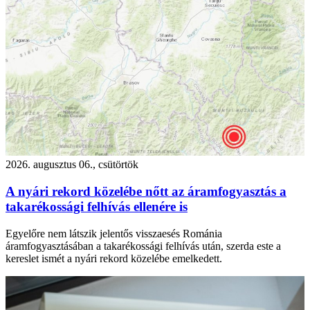
2026. augusztus 06., csütörtök
A nyári rekord közelébe nőtt az áramfogyasztás a
takarékossági felhívás ellenére is
Egyelőre nem látszik jelentős visszaesés Románia
áramfogyasztásában a takarékossági felhívás után, szerda este a
kereslet ismét a nyári rekord közelébe emelkedett.