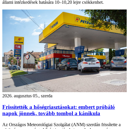
állami intézkedések hatására 10–10,20 lejre csökkenhet.
2026. augusztus 05., szerda
Frissítették a hőségriasztásokat: embert próbáló
napok jönnek, tovább tombol a kánikula
Az Országos Meteorológiai Szolgálat (ANM) szerdán frissítette a