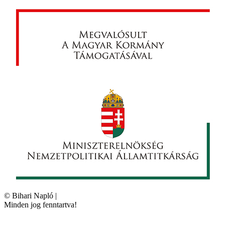
©
Bihari Napló
|
Minden jog fenntartva!