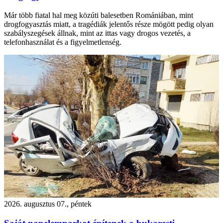
Már több fiatal hal meg közúti balesetben Romániában, mint
drogfogyasztás miatt, a tragédiák jelentős része mögött pedig olyan
szabályszegések állnak, mint az ittas vagy drogos vezetés, a
telefonhasználat és a figyelmetlenség.
2026. augusztus 07., péntek