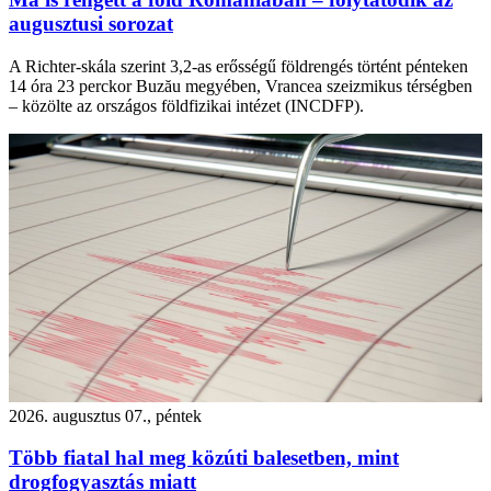
augusztusi sorozat
A Richter-skála szerint 3,2-as erősségű földrengés történt pénteken
14 óra 23 perckor Buzău megyében, Vrancea szeizmikus térségben
– közölte az országos földfizikai intézet (INCDFP).
2026. augusztus 07., péntek
Több fiatal hal meg közúti balesetben, mint
drogfogyasztás miatt