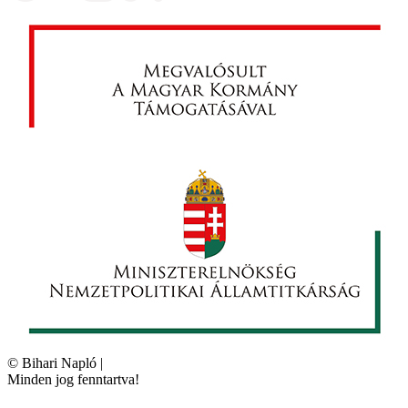
©
Bihari Napló
|
Minden jog fenntartva!