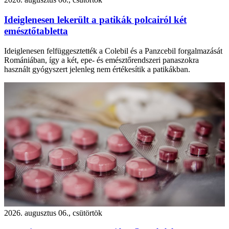
Ideiglenesen lekerült a patikák polcairól két
emésztőtabletta
Ideiglenesen felfüggesztették a Colebil és a Panzcebil forgalmazását
Romániában, így a két, epe- és emésztőrendszeri panaszokra
használt gyógyszert jelenleg nem értékesítik a patikákban.
2026. augusztus 06., csütörtök