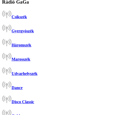
Rádió GaGa
Csíkszék
Gyergyószék
Háromszék
Marosszék
Udvarhelyszék
Dance
Disco Classic