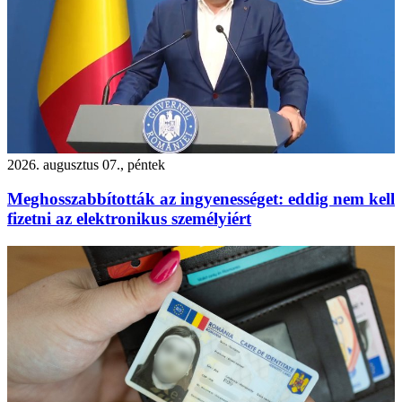
2026. augusztus 07., péntek
Meghosszabbították az ingyenességet: eddig nem kell
fizetni az elektronikus személyiért