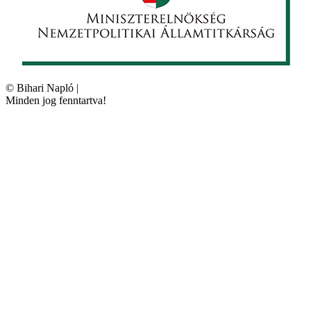
©
Bihari Napló
|
Minden jog fenntartva!