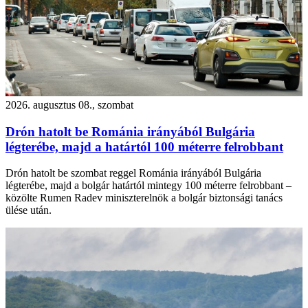
2026. augusztus 08., szombat
Drón hatolt be Románia irányából Bulgária
légterébe, majd a határtól 100 méterre felrobbant
Drón hatolt be szombat reggel Románia irányából Bulgária
légterébe, majd a bolgár határtól mintegy 100 méterre felrobbant –
közölte Rumen Radev miniszterelnök a bolgár biztonsági tanács
ülése után.