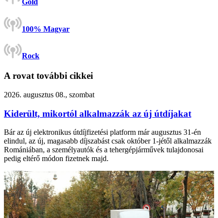
Gold
100% Magyar
Rock
A rovat további cikkei
2026. augusztus 08., szombat
Kiderült, mikortól alkalmazzák az új útdíjakat
Bár az új elektronikus útdíjfizetési platform már augusztus 31-én
elindul, az új, magasabb díjszabást csak október 1-jétől alkalmazzák
Romániában, a személyautók és a tehergépjárművek tulajdonosai
pedig eltérő módon fizetnek majd.