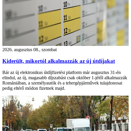
2026. augusztus 08., szombat
Kiderült, mikortól alkalmazzák az új útdíjakat
Bár az új elektronikus útdíjfizetési platform már augusztus 31-én
elindul, az új, magasabb díjszabást csak október 1-jétől alkalmazzák
Romániában, a személyautók és a tehergépjárművek tulajdonosai
pedig eltérő módon fizetnek majd.