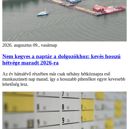
2026. augusztus 09., vasárnap
Nem kegyes a naptár a dolgozókhoz: kevés hosszú
hétvége maradt 2026-ra
Az év hátralévő részében már csak néhány hétköznapra eső
munkaszüneti nap marad, így a hosszabb pihenőkre egyre kevesebb
lehetőség lesz.