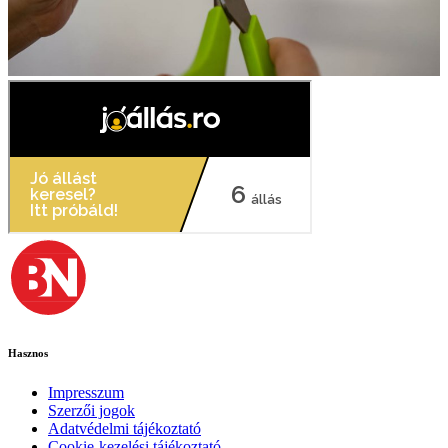
Hasznos
Impresszum
Szerzői jogok
Adatvédelmi tájékoztató
Cookie-kezelési tájékoztató