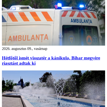
2026. augusztus 09., vasárnap
Hétfőtől ismét visszatér a kánikula, Bihar megyére
riasztást adtak ki