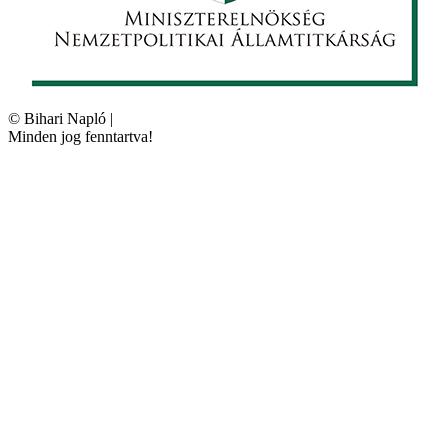
©
Bihari Napló
|
Minden jog fenntartva!