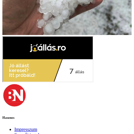
Hasznos
Impresszum