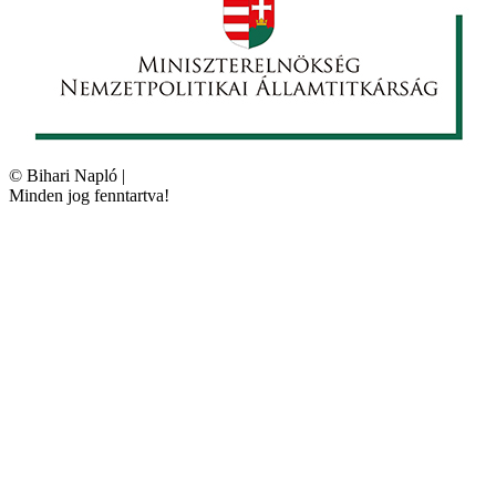
©
Bihari Napló
|
Minden jog fenntartva!