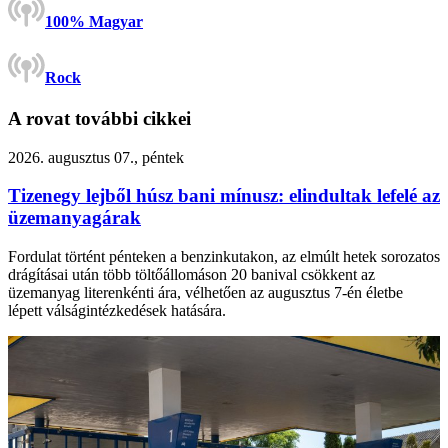
100% Magyar
Rock
A rovat további cikkei
2026. augusztus 07., péntek
Tizenegy lejből húsz bani mínusz: elindultak lefelé az
üzemanyagárak
Fordulat történt pénteken a benzinkutakon, az elmúlt hetek sorozatos
drágításai után több töltőállomáson 20 banival csökkent az
üzemanyag literenkénti ára, vélhetően az augusztus 7-én életbe
lépett válságintézkedések hatására.