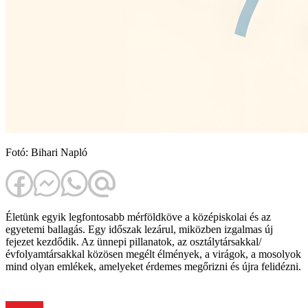
Fotó: Bihari Napló
Életünk egyik legfontosabb mérföldköve a középiskolai és az
egyetemi ballagás. Egy időszak lezárul, miközben izgalmas új
fejezet kezdődik. Az ünnepi pillanatok, az osztálytársakkal/
évfolyamtársakkal közösen megélt élmények, a virágok, a mosolyok
mind olyan emlékek, amelyeket érdemes megőrizni és újra felidézni.