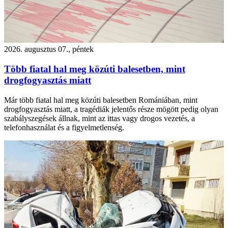
2026. augusztus 07., péntek
Több fiatal hal meg közúti balesetben, mint
drogfogyasztás miatt
Már több fiatal hal meg közúti balesetben Romániában, mint
drogfogyasztás miatt, a tragédiák jelentős része mögött pedig olyan
szabályszegések állnak, mint az ittas vagy drogos vezetés, a
telefonhasználat és a figyelmetlenség.