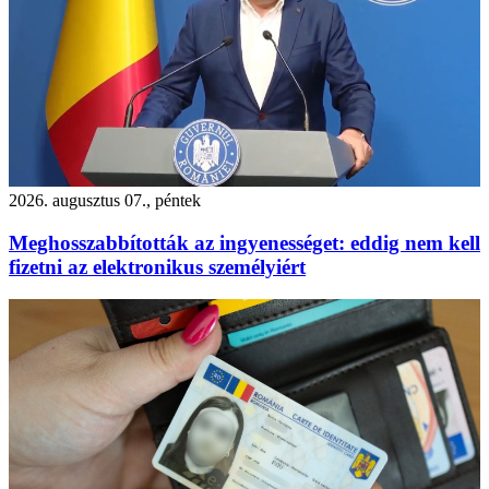
2026. augusztus 07., péntek
Meghosszabbították az ingyenességet: eddig nem kell
fizetni az elektronikus személyiért