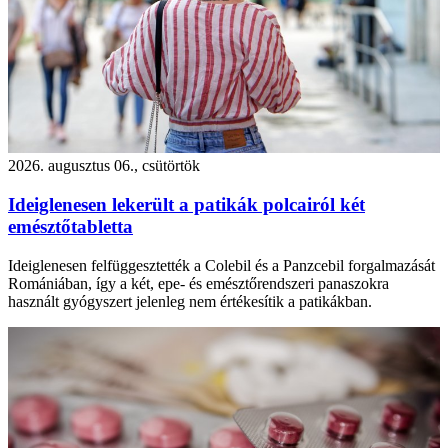
2026. augusztus 06., csütörtök
Ideiglenesen lekerült a patikák polcairól két
emésztőtabletta
Ideiglenesen felfüggesztették a Colebil és a Panzcebil forgalmazását
Romániában, így a két, epe- és emésztőrendszeri panaszokra
használt gyógyszert jelenleg nem értékesítik a patikákban.