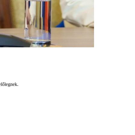
előlegnek.