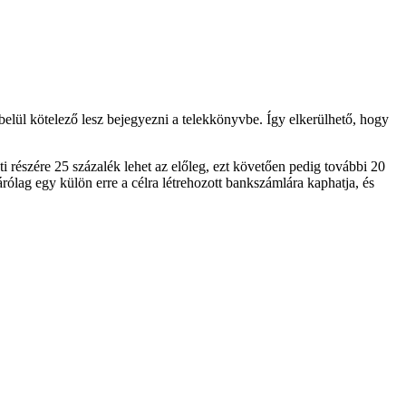
 belül kötelező lesz bejegyezni a telekkönyvbe. Így elkerülhető, hogy
ti részére 25 százalék lehet az előleg, ezt követően pedig további 20
zárólag egy külön erre a célra létrehozott bankszámlára kaphatja, és