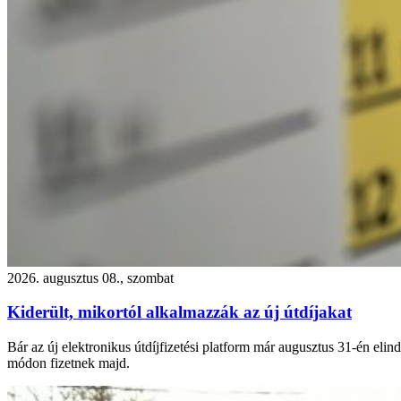
2026. augusztus 08., szombat
Kiderült, mikortól alkalmazzák az új útdíjakat
Bár az új elektronikus útdíjfizetési platform már augusztus 31-én eli
módon fizetnek majd.