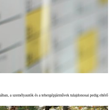
niában, a személyautók és a tehergépjárművek tulajdonosai pedig eltérő