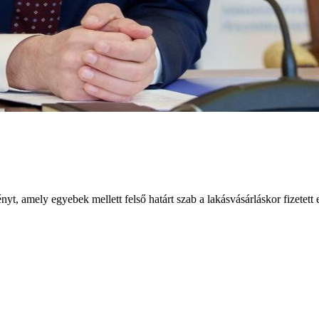
t, amely egyebek mellett felső határt szab a lakásvásárláskor fizetett 