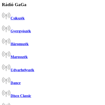
Rádió GaGa
Csíkszék
Gyergyószék
Háromszék
Marosszék
Udvarhelyszék
Dance
Disco Classic