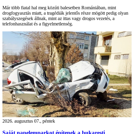
Már több fiatal hal meg közúti balesetben Romániában, mint
drogfogyasztás miatt, a tragédiák jelentős része mögött pedig olyan
szabályszegések állnak, mint az ittas vagy drogos vezetés, a
telefonhasználat és a figyelmetlenség.
2026. augusztus 07., péntek
Saját napelemparkot építenek a bukaresti