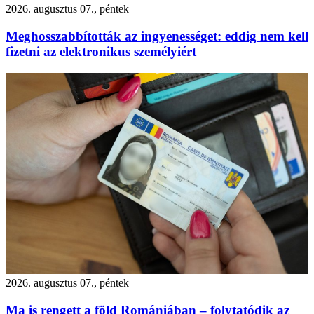
2026. augusztus 07., péntek
Meghosszabbították az ingyenességet: eddig nem kell
fizetni az elektronikus személyiért
2026. augusztus 07., péntek
Ma is rengett a föld Romániában – folytatódik az