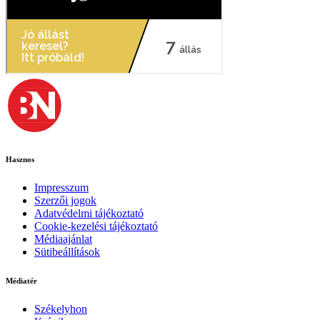
Hasznos
Impresszum
Szerzői jogok
Adatvédelmi tájékoztató
Cookie-kezelési tájékoztató
Médiaajánlat
Sütibeállítások
Médiatér
Székelyhon