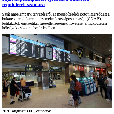
repülőterek számára
Saját napelempark tervezéséről és megépítéséről kötött szerződést a
bukaresti repülőtereket üzemeltető országos társaság (CNAB) a
légikikötők energetikai függetlenségének növelése, a működtetési
költségek csökkentése érdekében.
2026. augusztus 06., csütörtök