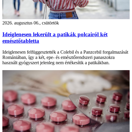
2026. augusztus 06., csütörtök
Ideiglenesen lekerült a patikák polcairól két
emésztőtabletta
Ideiglenesen felfüggesztették a Colebil és a Panzcebil forgalmazását
Romániában, így a két, epe- és emésztőrendszeri panaszokra
használt gyógyszert jelenleg nem értékesítik a patikákban.