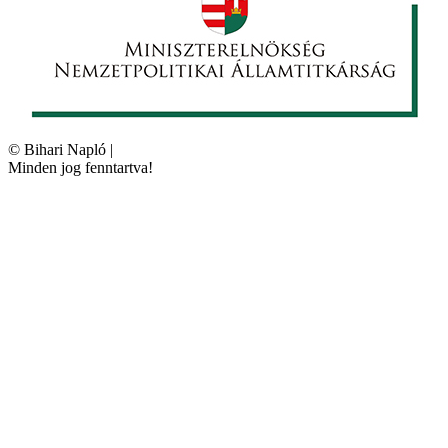
©
Bihari Napló
|
Minden jog fenntartva!