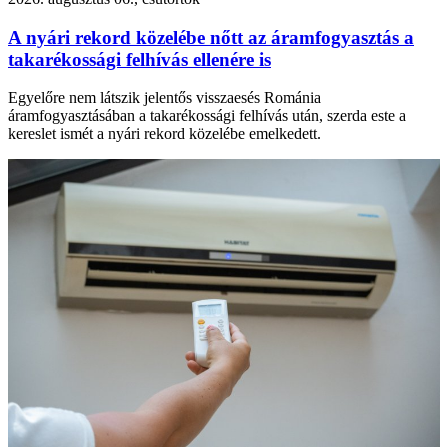
A nyári rekord közelébe nőtt az áramfogyasztás a
takarékossági felhívás ellenére is
Egyelőre nem látszik jelentős visszaesés Románia
áramfogyasztásában a takarékossági felhívás után, szerda este a
kereslet ismét a nyári rekord közelébe emelkedett.