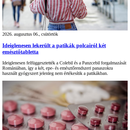
2026. augusztus 06., csütörtök
Ideiglenesen lekerült a patikák polcairól két
emésztőtabletta
Ideiglenesen felfüggesztették a Colebil és a Panzcebil forgalmazását
Romániában, így a két, epe- és emésztőrendszeri panaszokra
használt gyógyszert jelenleg nem értékesítik a patikákban.