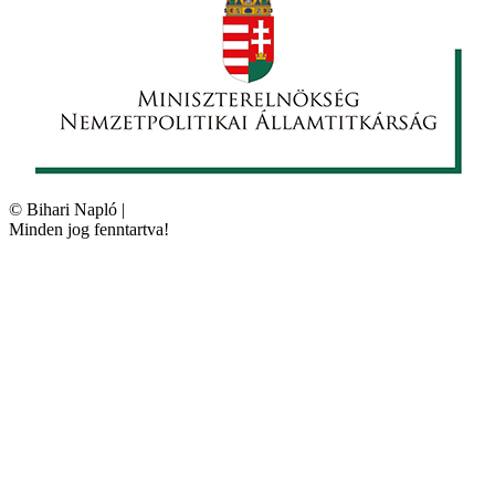
©
Bihari Napló
|
Minden jog fenntartva!