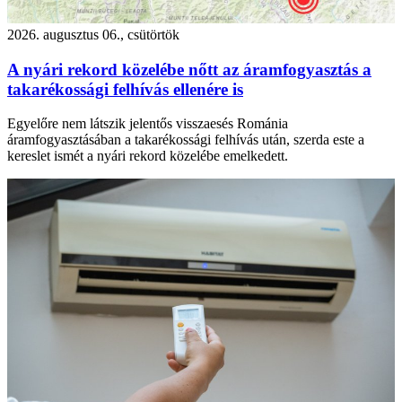
2026. augusztus 06., csütörtök
A nyári rekord közelébe nőtt az áramfogyasztás a
takarékossági felhívás ellenére is
Egyelőre nem látszik jelentős visszaesés Románia
áramfogyasztásában a takarékossági felhívás után, szerda este a
kereslet ismét a nyári rekord közelébe emelkedett.