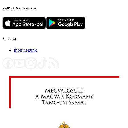
Rádió GaGa alkalmazás
Kapcsolat
Írjon nekünk