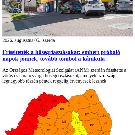
2026. augusztus 05., szerda
Frissítették a hőségriasztásokat: embert próbáló
napok jönnek, tovább tombol a kánikula
Az Országos Meteorológiai Szolgálat (ANM) szerdán frissítette a
vörös és narancssárga hőségriasztásokat, amelyek az ország
legnagyobb részén péntek reggelig érvényesek lesznek