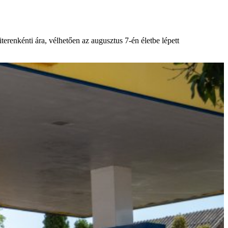
erenkénti ára, vélhetően az augusztus 7-én életbe lépett