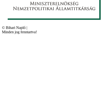
©
Bihari Napló
|
Minden jog fenntartva!