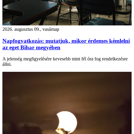
2026. augusztus 09., vasárnap
Napfogyatkozás: mutatjuk, mikor érdemes kémlelni
az eget Bihar megyében
A jelenség megfigyelésére kevesebb mint fél óra fog rendelkezésre
állni.