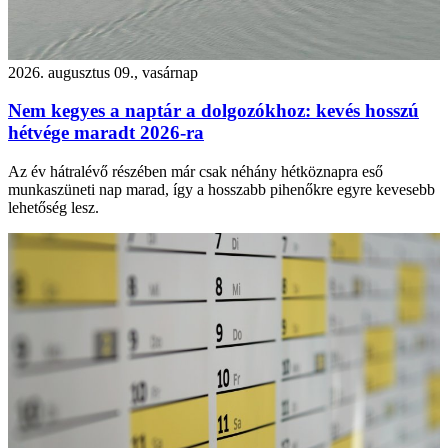
2026. augusztus 09., vasárnap
Nem kegyes a naptár a dolgozókhoz: kevés hosszú
hétvége maradt 2026-ra
Az év hátralévő részében már csak néhány hétköznapra eső
munkaszüneti nap marad, így a hosszabb pihenőkre egyre kevesebb
lehetőség lesz.