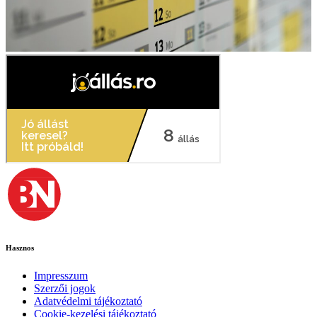
Hasznos
Impresszum
Szerzői jogok
Adatvédelmi tájékoztató
Cookie-kezelési tájékoztató