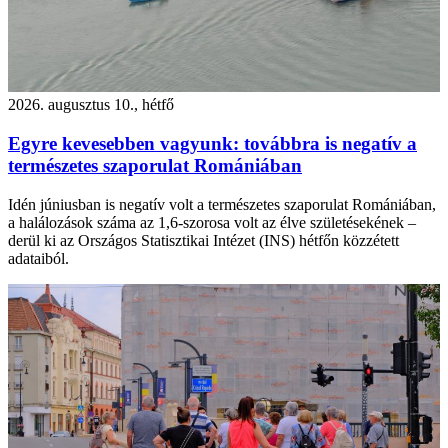
2026. augusztus 10., hétfő
Egyre kevesebben vagyunk: továbbra is negatív a
természetes szaporulat Romániában
Idén júniusban is negatív volt a természetes szaporulat Romániában,
a halálozások száma az 1,6-szorosa volt az élve születésekének –
derül ki az Országos Statisztikai Intézet (INS) hétfőn közzétett
adataiból.