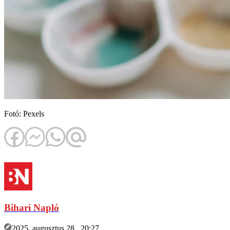
Fotó: Pexels
Bihari Napló
2025. augusztus 28., 20:27