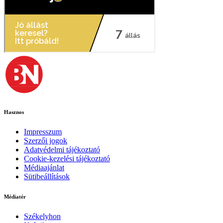
Hasznos
Impresszum
Szerzői jogok
Adatvédelmi tájékoztató
Cookie-kezelési tájékoztató
Médiaajánlat
Sütibeállítások
Médiatér
Székelyhon