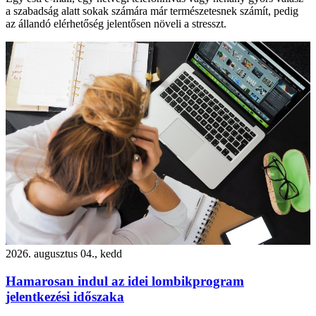
a szabadság alatt sokak számára már természetesnek számít, pedig
az állandó elérhetőség jelentősen növeli a stresszt.
2026. augusztus 04., kedd
Hamarosan indul az idei lombikprogram
jelentkezési időszaka