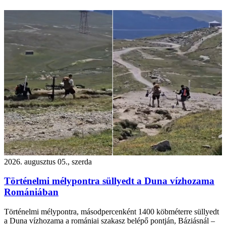
2026. augusztus 05., szerda
Történelmi mélypontra süllyedt a Duna vízhozama
Romániában
Történelmi mélypontra, másodpercenként 1400 köbméterre süllyedt
a Duna vízhozama a romániai szakasz belépő pontján, Báziásnál –