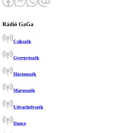
Rádió GaGa
Csíkszék
Gyergyószék
Háromszék
Marosszék
Udvarhelyszék
Dance