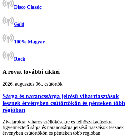
Disco Classic
Gold
100% Magyar
Rock
A rovat további cikkei
2026. augusztus 06., csütörtök
Sárga és narancssárga jelzésű viharriasztások
lesznek érvényben csütörtökön és pénteken több
régióban
Zivatarokra, viharos széllökésekre és felhőszakadásokra
figyelmeztető sárga és narancssárga jelzésű riasztások lesznek
érvényben csütörtökön és pénteken több régióban.