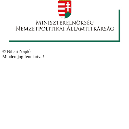
©
Bihari Napló
|
Minden jog fenntartva!