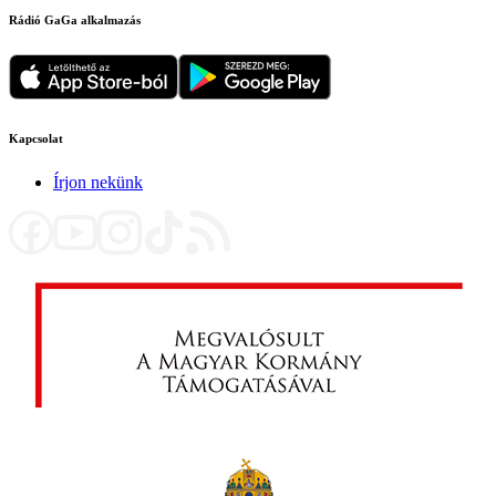
Rádió GaGa alkalmazás
Kapcsolat
Írjon nekünk