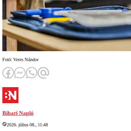
Fotó: Veres Nándor
Bihari Napló
2026. július 08., 11:48