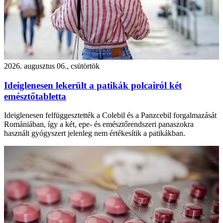
2026. augusztus 06., csütörtök
Ideiglenesen lekerült a patikák polcairól két
emésztőtabletta
Ideiglenesen felfüggesztették a Colebil és a Panzcebil forgalmazását
Romániában, így a két, epe- és emésztőrendszeri panaszokra
használt gyógyszert jelenleg nem értékesítik a patikákban.