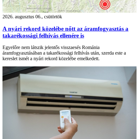
2026. augusztus 06., csütörtök
A nyári rekord közelébe nőtt az áramfogyasztás a
takarékossági felhívás ellenére is
Egyelőre nem látszik jelentős visszaesés Románia
áramfogyasztásában a takarékossági felhívás után, szerda este a
kereslet ismét a nyári rekord közelébe emelkedett.