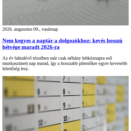
2026. augusztus 09., vasárnap
Nem kegyes a naptár a dolgozókhoz: kevés hosszú
hétvége maradt 2026-ra
Az év hátralévő részében már csak néhány hétköznapra eső
munkaszüneti nap marad, így a hosszabb pihenőkre egyre kevesebb
lehetőség lesz.