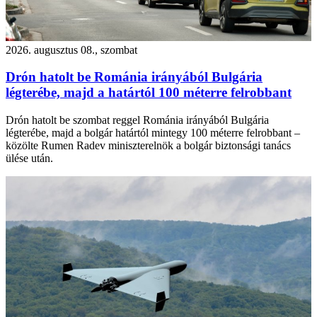
2026. augusztus 08., szombat
Drón hatolt be Románia irányából Bulgária
légterébe, majd a határtól 100 méterre felrobbant
Drón hatolt be szombat reggel Románia irányából Bulgária
légterébe, majd a bolgár határtól mintegy 100 méterre felrobbant –
közölte Rumen Radev miniszterelnök a bolgár biztonsági tanács
ülése után.