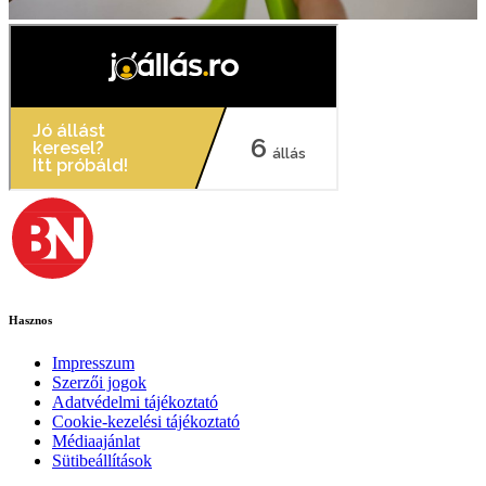
Hasznos
Impresszum
Szerzői jogok
Adatvédelmi tájékoztató
Cookie-kezelési tájékoztató
Médiaajánlat
Sütibeállítások