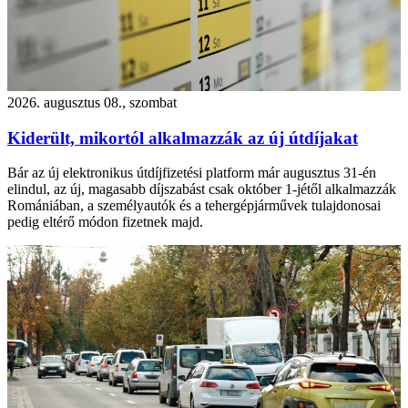
2026. augusztus 08., szombat
Kiderült, mikortól alkalmazzák az új útdíjakat
Bár az új elektronikus útdíjfizetési platform már augusztus 31-én
elindul, az új, magasabb díjszabást csak október 1-jétől alkalmazzák
Romániában, a személyautók és a tehergépjárművek tulajdonosai
pedig eltérő módon fizetnek majd.