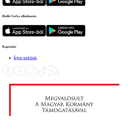
Rádió GaGa alkalmazás
Kapcsolat
Írjon nekünk