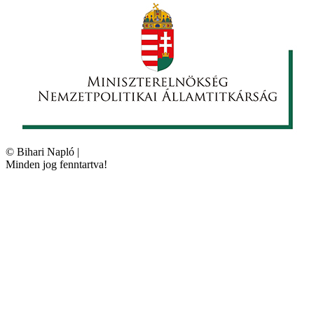
©
Bihari Napló
|
Minden jog fenntartva!