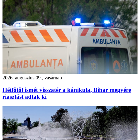
2026. augusztus 09., vasárnap
Hétfőtől ismét visszatér a kánikula, Bihar megyére
riasztást adtak ki