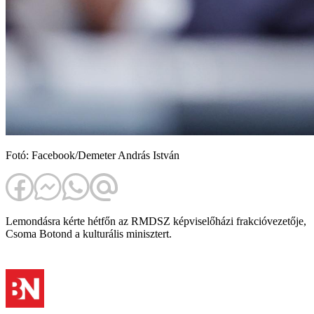
Fotó: Facebook/Demeter András István
Lemondásra kérte hétfőn az RMDSZ képviselőházi frakcióvezetője,
Csoma Botond a kulturális minisztert.