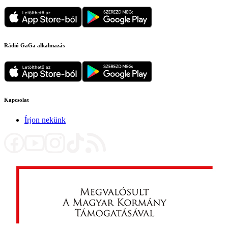
Rádió GaGa alkalmazás
Kapcsolat
Írjon nekünk