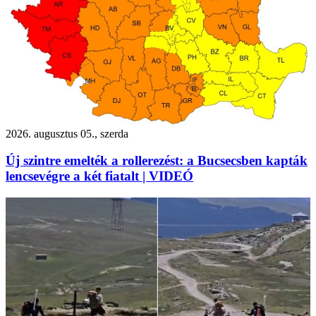
2026. augusztus 05., szerda
Új szintre emelték a rollerezést: a Bucsecsben kapták
lencsevégre a két fiatalt | VIDEÓ