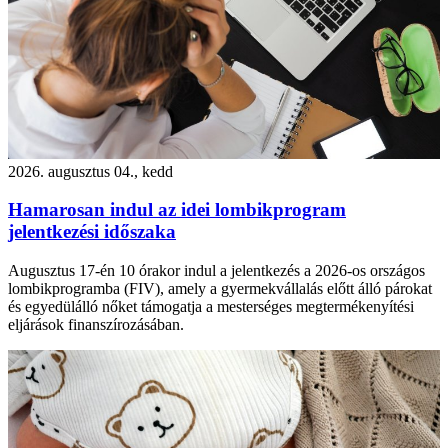
2026. augusztus 04., kedd
Hamarosan indul az idei lombikprogram
jelentkezési időszaka
Augusztus 17-én 10 órakor indul a jelentkezés a 2026-os országos
lombikprogramba (FIV), amely a gyermekvállalás előtt álló párokat
és egyedülálló nőket támogatja a mesterséges megtermékenyítési
eljárások finanszírozásában.