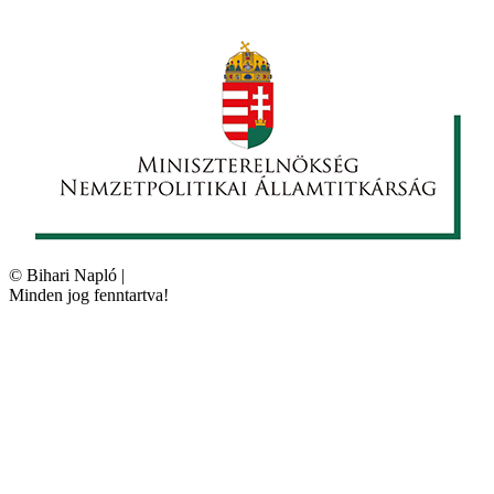
©
Bihari Napló
|
Minden jog fenntartva!