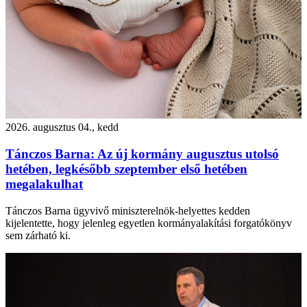
2026. augusztus 04., kedd
Tánczos Barna: Az új kormány augusztus utolsó
hetében, legkésőbb szeptember első hetében
megalakulhat
Tánczos Barna ügyvivő miniszterelnök-helyettes kedden
kijelentette, hogy jelenleg egyetlen kormányalakítási forgatókönyv
sem zárható ki.