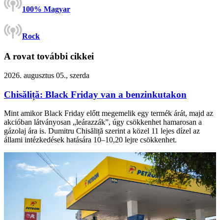
100% Magyar
Rock
A rovat további cikkei
2026. augusztus 05., szerda
Chisăliță: Black Friday van a benzinkutakon
Mint amikor Black Friday előtt megemelik egy termék árát, majd az
akcióban látványosan „leárazzák”, úgy csökkenhet hamarosan a
gázolaj ára is. Dumitru Chisăliță szerint a közel 11 lejes dízel az
állami intézkedések hatására 10–10,20 lejre csökkenhet.