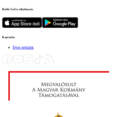
Rádió GaGa alkalmazás
Kapcsolat
Írjon nekünk