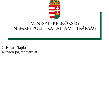
©
Bihari Napló
|
Minden jog fenntartva!