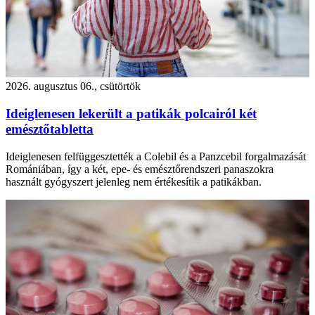
2026. augusztus 06., csütörtök
Ideiglenesen lekerült a patikák polcairól két
emésztőtabletta
Ideiglenesen felfüggesztették a Colebil és a Panzcebil forgalmazását
Romániában, így a két, epe- és emésztőrendszeri panaszokra
használt gyógyszert jelenleg nem értékesítik a patikákban.