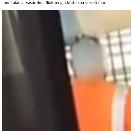
munkatársai vásárolni álltak meg a kórházba vezető úton.