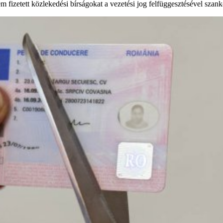
em fizetett közlekedési bírságokat a vezetési jog felfüggesztésével szan