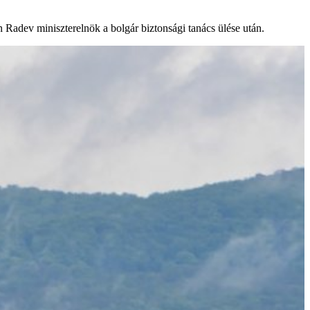
 Radev miniszterelnök a bolgár biztonsági tanács ülése után.