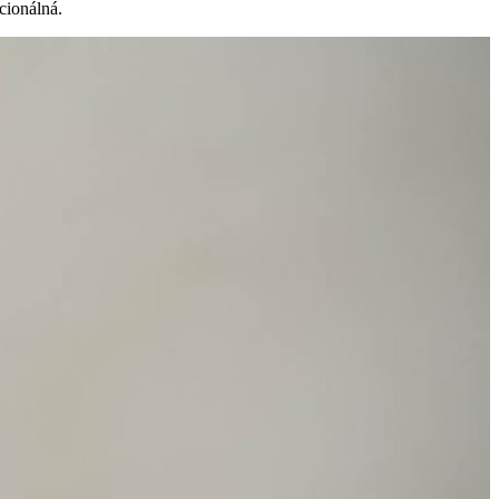
kcionálná.