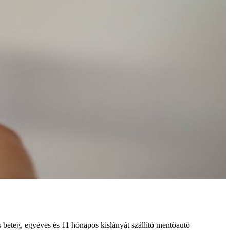
 beteg, egyéves és 11 hónapos kislányát szállító mentőautó