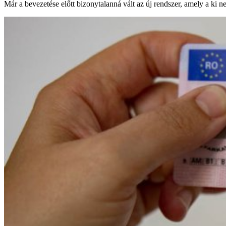
Már a bevezetése előtt bizonytalanná vált az új rendszer, amely a ki n