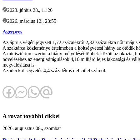
2023. június 28., 11:26
2026. március 12., 23:55
Agerpres
Az április végén jegyzett 1,72 százalékról 2,32 százalékra nőtt május
A szaktárca közleménye értelmében a költségvetési hiány az ötödik hó
A minisztérium szerint a hiány mélyülését többek között az okozta, ho
növeléséhez az energiadrágulások 4,16 milliárd lejes lakossági és v
megvalósítása is.
Az idei költségvetés 4,4 százalékos deficittel számol.
A rovat további cikkei
2026. augusztus 08., szombat