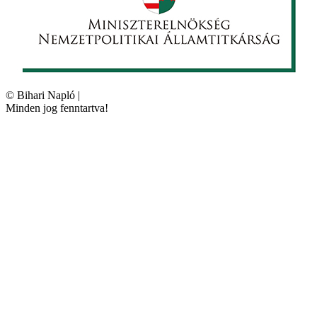
©
Bihari Napló
|
Minden jog fenntartva!