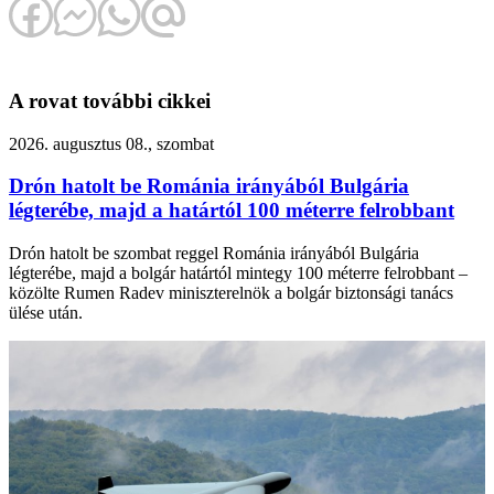
A rovat további cikkei
2026. augusztus 08., szombat
Drón hatolt be Románia irányából Bulgária
légterébe, majd a határtól 100 méterre felrobbant
Drón hatolt be szombat reggel Románia irányából Bulgária
légterébe, majd a bolgár határtól mintegy 100 méterre felrobbant –
közölte Rumen Radev miniszterelnök a bolgár biztonsági tanács
ülése után.