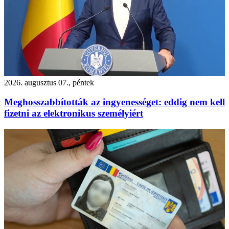
2026. augusztus 07., péntek
Meghosszabbították az ingyenességet: eddig nem kell
fizetni az elektronikus személyiért