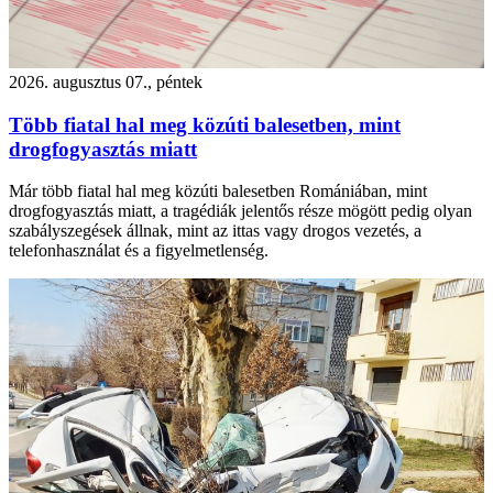
2026. augusztus 07., péntek
Több fiatal hal meg közúti balesetben, mint
drogfogyasztás miatt
Már több fiatal hal meg közúti balesetben Romániában, mint
drogfogyasztás miatt, a tragédiák jelentős része mögött pedig olyan
szabályszegések állnak, mint az ittas vagy drogos vezetés, a
telefonhasználat és a figyelmetlenség.