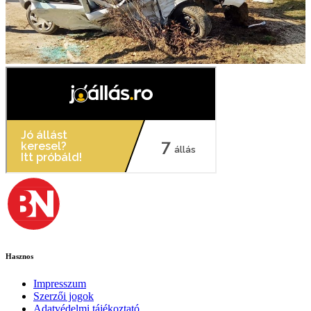
Hasznos
Impresszum
Szerzői jogok
Adatvédelmi tájékoztató