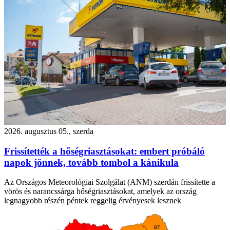
2026. augusztus 05., szerda
Frissítették a hőségriasztásokat: embert próbáló
napok jönnek, tovább tombol a kánikula
Az Országos Meteorológiai Szolgálat (ANM) szerdán frissítette a
vörös és narancssárga hőségriasztásokat, amelyek az ország
legnagyobb részén péntek reggelig érvényesek lesznek