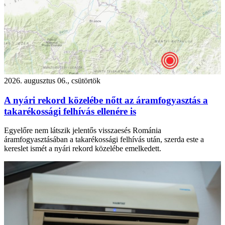
2026. augusztus 06., csütörtök
A nyári rekord közelébe nőtt az áramfogyasztás a
takarékossági felhívás ellenére is
Egyelőre nem látszik jelentős visszaesés Románia
áramfogyasztásában a takarékossági felhívás után, szerda este a
kereslet ismét a nyári rekord közelébe emelkedett.