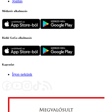
Jóállás
Médiatér alkalmazás
Rádió GaGa alkalmazás
Kapcsolat
Írjon nekünk