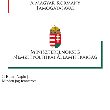
©
Bihari Napló
|
Minden jog fenntartva!