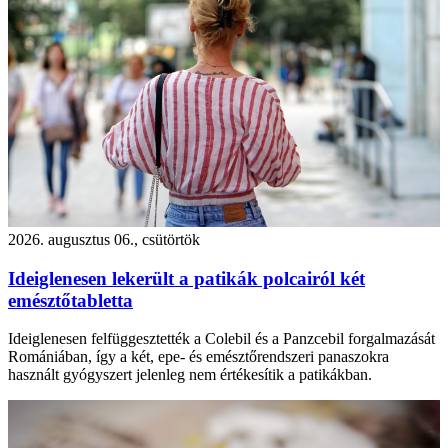
2026. augusztus 06., csütörtök
Ideiglenesen lekerült a patikák polcairól két
emésztőtabletta
Ideiglenesen felfüggesztették a Colebil és a Panzcebil forgalmazását
Romániában, így a két, epe- és emésztőrendszeri panaszokra
használt gyógyszert jelenleg nem értékesítik a patikákban.