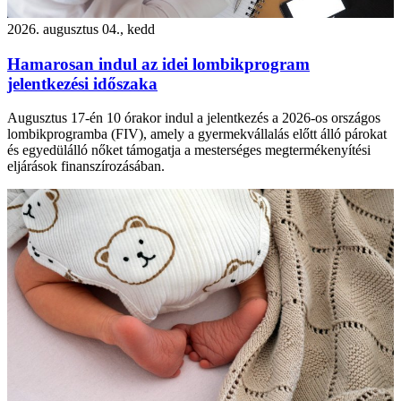
2026. augusztus 04., kedd
Hamarosan indul az idei lombikprogram
jelentkezési időszaka
Augusztus 17-én 10 órakor indul a jelentkezés a 2026-os országos
lombikprogramba (FIV), amely a gyermekvállalás előtt álló párokat
és egyedülálló nőket támogatja a mesterséges megtermékenyítési
eljárások finanszírozásában.