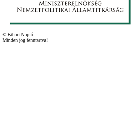
©
Bihari Napló
|
Minden jog fenntartva!