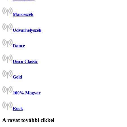
Marosszék
Udvarhelyszék
Dance
Disco Classic
Gold
100% Magyar
Rock
A rovat további cikkei