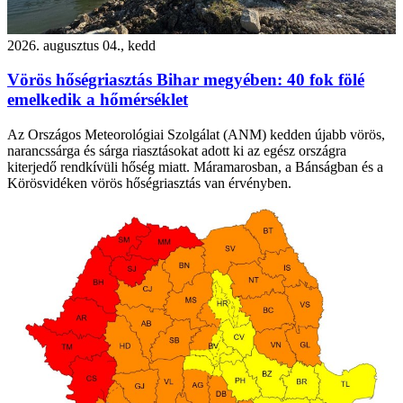
2026. augusztus 04., kedd
Vörös hőségriasztás Bihar megyében: 40 fok fölé
emelkedik a hőmérséklet
Az Országos Meteorológiai Szolgálat (ANM) kedden újabb vörös,
narancssárga és sárga riasztásokat adott ki az egész országra
kiterjedő rendkívüli hőség miatt. Máramarosban, a Bánságban és a
Körösvidéken vörös hőségriasztás van érvényben.