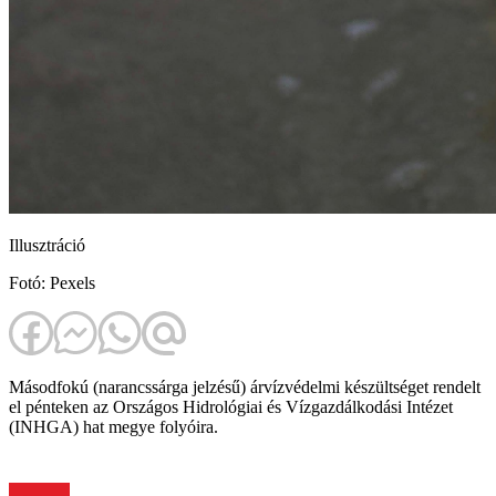
Illusztráció
Fotó: Pexels
Másodfokú (narancssárga jelzésű) árvízvédelmi készültséget rendelt
el pénteken az Országos Hidrológiai és Vízgazdálkodási Intézet
(INHGA) hat megye folyóira.