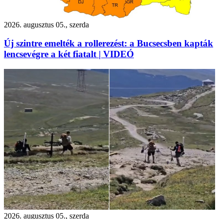
2026. augusztus 05., szerda
Új szintre emelték a rollerezést: a Bucsecsben kapták
lencsevégre a két fiatalt | VIDEÓ
2026. augusztus 05., szerda