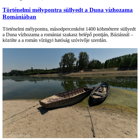
Történelmi mélypontra süllyedt a Duna vízhozama
Romániában
Történelmi mélypontra, másodpercenként 1400 köbméterre süllyedt
a Duna vízhozama a romániai szakasz belépő pontján, Báziásnál –
közölte a a román vízügyi hatóság szóvivője szerdán.