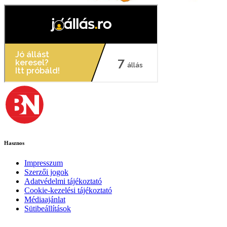
Hasznos
Impresszum
Szerzői jogok
Adatvédelmi tájékoztató
Cookie-kezelési tájékoztató
Médiaajánlat
Sütibeállítások