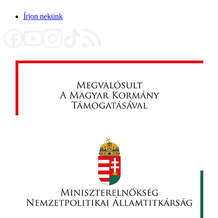
Írjon nekünk