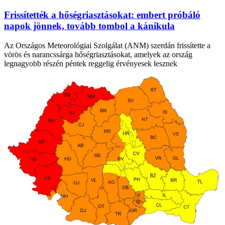
Frissítették a hőségriasztásokat: embert próbáló
napok jönnek, tovább tombol a kánikula
Az Országos Meteorológiai Szolgálat (ANM) szerdán frissítette a
vörös és narancssárga hőségriasztásokat, amelyek az ország
legnagyobb részén péntek reggelig érvényesek lesznek