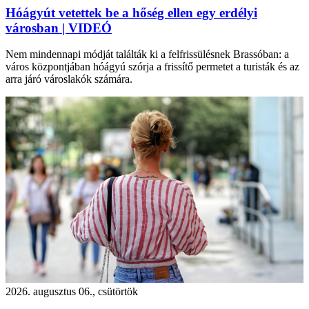
Hóágyút vetettek be a hőség ellen egy erdélyi
városban | VIDEÓ
Nem mindennapi módját találták ki a felfrissülésnek Brassóban: a
város központjában hóágyú szórja a frissítő permetet a turisták és az
arra járó városlakók számára.
2026. augusztus 06., csütörtök