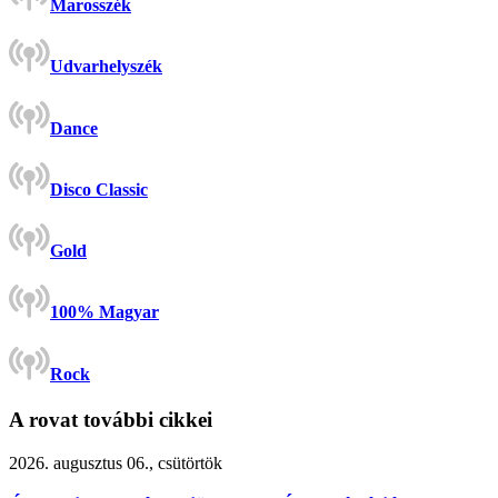
Marosszék
Udvarhelyszék
Dance
Disco Classic
Gold
100% Magyar
Rock
A rovat további cikkei
2026. augusztus 06., csütörtök