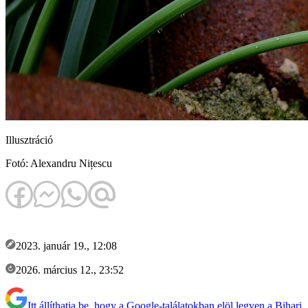
Illusztráció
Fotó: Alexandru Nițescu
2023. január 19., 12:08
2026. március 12., 23:52
Itt állíthatja be, hogy a Google-találatokban elöl legyen a Bihari