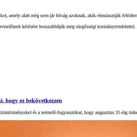
t, amely alatt még nem jár bírság azoknak, akik elmulasztják feltölten
képviselőinek kérésére hosszabbítják meg sürgősségi kormányrendelettel.
, hogy ez bekövetkezzen
 közintézményeket és a termelő-fogyasztókat, hogy augusztus 31-éig önk