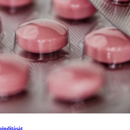
aindítását