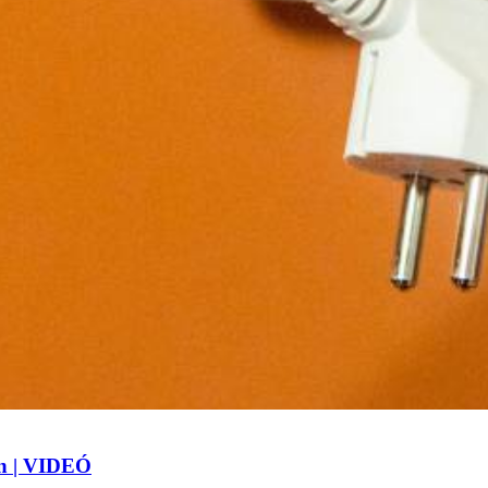
an | VIDEÓ