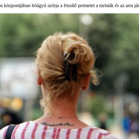
 központjában hóágyú szórja a frissítő permetet a turisták és az arra j