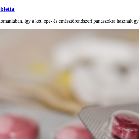
bletta
Romániában, így a két, epe- és emésztőrendszeri panaszokra használt gy