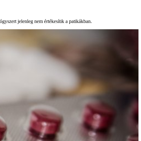
ógyszert jelenleg nem értékesítik a patikákban.