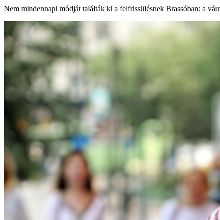
Nem mindennapi módját találták ki a felfrissülésnek Brassóban: a város