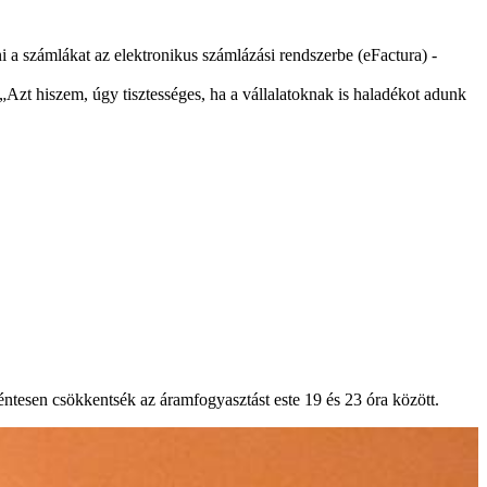
i a számlákat az elektronikus számlázási rendszerbe (eFactura) -
 „Azt hiszem, úgy tisztességes, ha a vállalatoknak is haladékot adunk
éntesen csökkentsék az áramfogyasztást este 19 és 23 óra között.