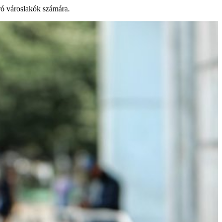
áró városlakók számára.