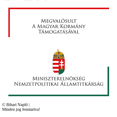
©
Bihari Napló
|
Minden jog fenntartva!