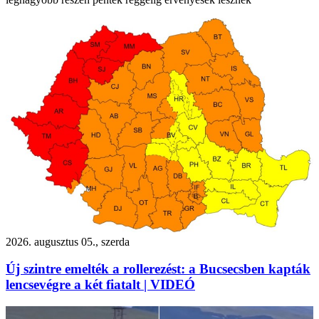
2026. augusztus 05., szerda
Új szintre emelték a rollerezést: a Bucsecsben kapták
lencsevégre a két fiatalt | VIDEÓ