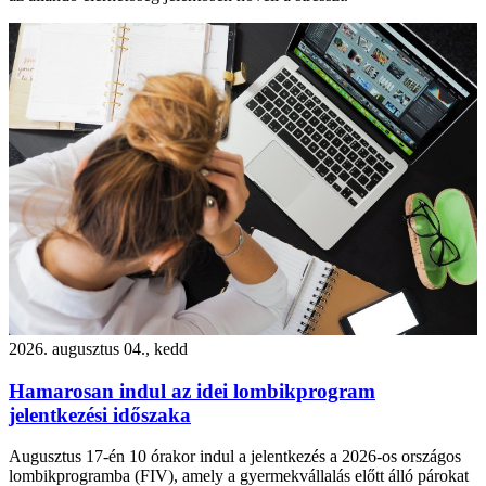
2026. augusztus 04., kedd
Hamarosan indul az idei lombikprogram
jelentkezési időszaka
Augusztus 17-én 10 órakor indul a jelentkezés a 2026-os országos
lombikprogramba (FIV), amely a gyermekvállalás előtt álló párokat