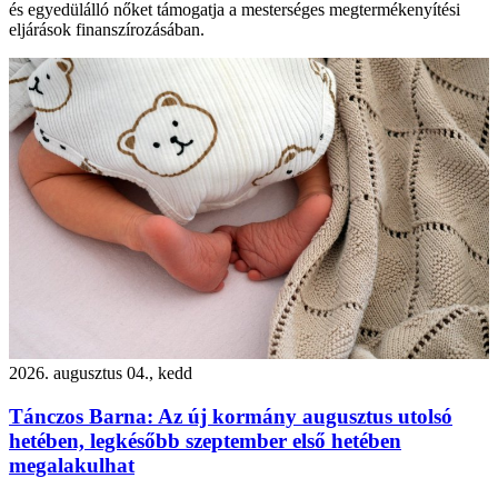
és egyedülálló nőket támogatja a mesterséges megtermékenyítési
eljárások finanszírozásában.
2026. augusztus 04., kedd
Tánczos Barna: Az új kormány augusztus utolsó
hetében, legkésőbb szeptember első hetében
megalakulhat