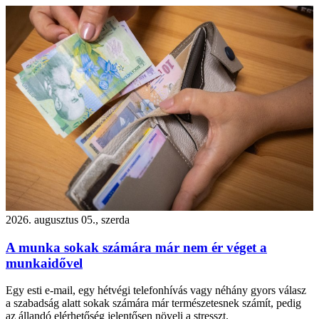
2026. augusztus 05., szerda
A munka sokak számára már nem ér véget a
munkaidővel
Egy esti e-mail, egy hétvégi telefonhívás vagy néhány gyors válasz
a szabadság alatt sokak számára már természetesnek számít, pedig
az állandó elérhetőség jelentősen növeli a stresszt.