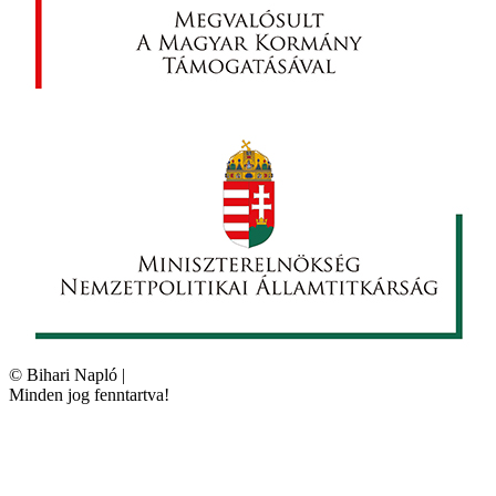
©
Bihari Napló
|
Minden jog fenntartva!