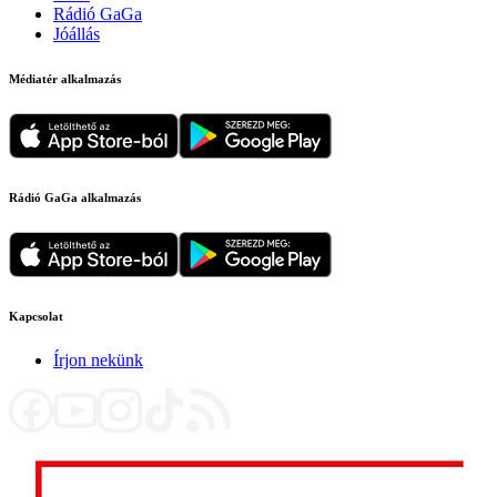
Rádió GaGa
Jóállás
Médiatér alkalmazás
Rádió GaGa alkalmazás
Kapcsolat
Írjon nekünk