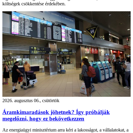
költségek csökkentése érdekében.
2026. augusztus 06., csütörtök
Áramkimaradások jöhetnek? Így próbálják
megelőzni, hogy ez bekövetkezzen
Az energiaügyi minisztérium arra kéri a lakosságot, a vállalatokat, a