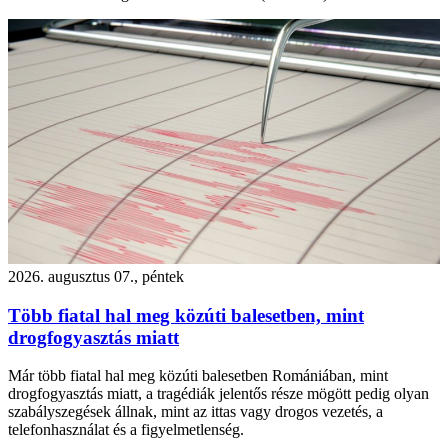
2026. augusztus 07., péntek
Több fiatal hal meg közúti balesetben, mint
drogfogyasztás miatt
Már több fiatal hal meg közúti balesetben Romániában, mint
drogfogyasztás miatt, a tragédiák jelentős része mögött pedig olyan
szabályszegések állnak, mint az ittas vagy drogos vezetés, a
telefonhasználat és a figyelmetlenség.