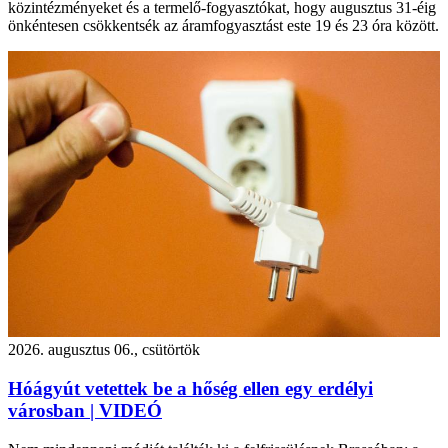
közintézményeket és a termelő-fogyasztókat, hogy augusztus 31-éig
önkéntesen csökkentsék az áramfogyasztást este 19 és 23 óra között.
2026. augusztus 06., csütörtök
Hóágyút vetettek be a hőség ellen egy erdélyi
városban | VIDEÓ