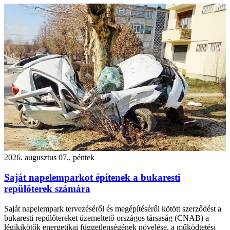
2026. augusztus 07., péntek
Saját napelemparkot építenek a bukaresti
repülőterek számára
Saját napelempark tervezéséről és megépítéséről kötött szerződést a
bukaresti repülőtereket üzemeltető országos társaság (CNAB) a
légikikötők energetikai függetlenségének növelése, a működtetési