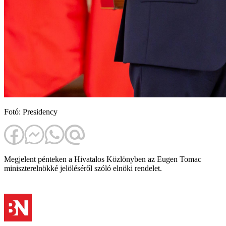
Fotó: Presidency
Megjelent pénteken a Hivatalos Közlönyben az Eugen Tomac
miniszterelnökké jelöléséről szóló elnöki rendelet.