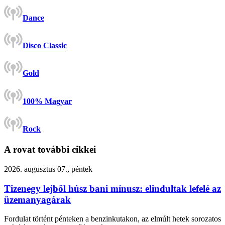
Dance
Disco Classic
Gold
100% Magyar
Rock
A rovat további cikkei
2026. augusztus 07., péntek
Tizenegy lejből húsz bani mínusz: elindultak lefelé az
üzemanyagárak
Fordulat történt pénteken a benzinkutakon, az elmúlt hetek sorozatos