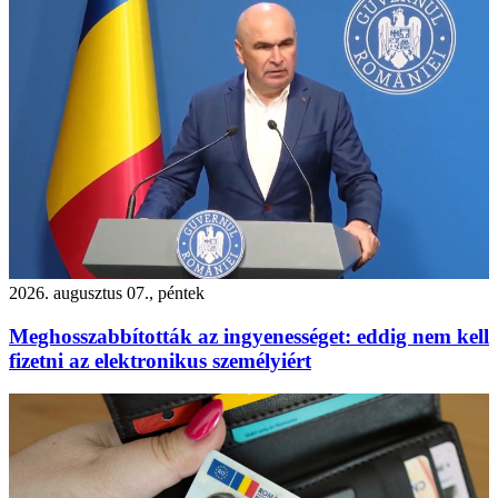
2026. augusztus 07., péntek
Meghosszabbították az ingyenességet: eddig nem kell
fizetni az elektronikus személyiért