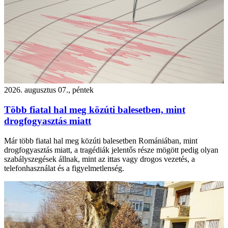
2026. augusztus 07., péntek
Több fiatal hal meg közúti balesetben, mint
drogfogyasztás miatt
Már több fiatal hal meg közúti balesetben Romániában, mint
drogfogyasztás miatt, a tragédiák jelentős része mögött pedig olyan
szabályszegések állnak, mint az ittas vagy drogos vezetés, a
telefonhasználat és a figyelmetlenség.