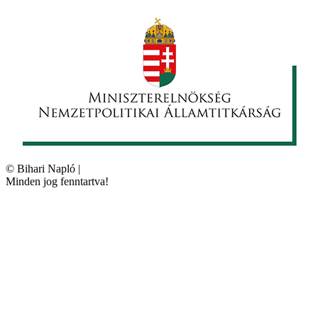
©
Bihari Napló
|
Minden jog fenntartva!