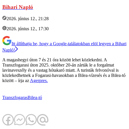
Bihari Napló
2026. június 12., 21:28
2026. június 12., 17:30
Itt állíthatja be, hogy a Google-találatokban elöl legyen a Bihari
Napló!
A magashegyi úton 7 és 21 óra között lehet közlekedni. A
Transzfogarasi úton 2025. október 20-án zárták le a forgalmat
lavinaveszély és a vastag hótakaró miatt. A turisták felvonóval is
közlekedhetnek a Fogarasi-havasokban a Bilea-vízesés és a Bilea-tó
között – írja az
Agerpres.
Transzfogaras
Bilea-tó