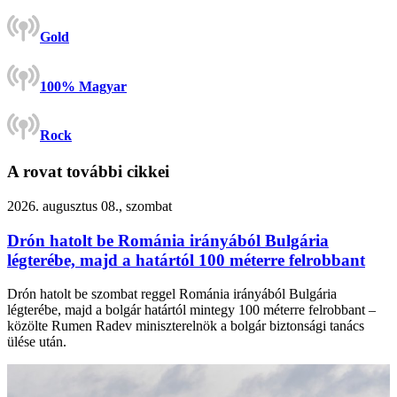
Gold
100% Magyar
Rock
A rovat további cikkei
2026. augusztus 08., szombat
Drón hatolt be Románia irányából Bulgária
légterébe, majd a határtól 100 méterre felrobbant
Drón hatolt be szombat reggel Románia irányából Bulgária
légterébe, majd a bolgár határtól mintegy 100 méterre felrobbant –
közölte Rumen Radev miniszterelnök a bolgár biztonsági tanács
ülése után.