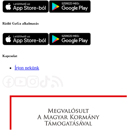
Rádió GaGa alkalmazás
Kapcsolat
Írjon nekünk