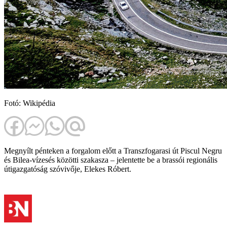
Fotó: Wikipédia
Megnyílt pénteken a forgalom előtt a Transzfogarasi út Piscul Negru
és Bilea-vízesés közötti szakasza – jelentette be a brassói regionális
útigazgatóság szóvivője, Elekes Róbert.