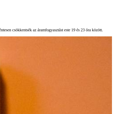
éntesen csökkentsék az áramfogyasztást este 19 és 23 óra között.