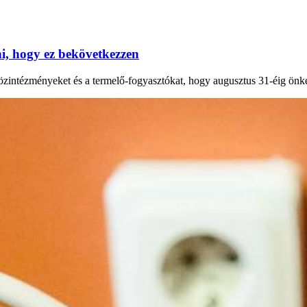
, hogy ez bekövetkezzen
 közintézményeket és a termelő-fogyasztókat, hogy augusztus 31-éig önk