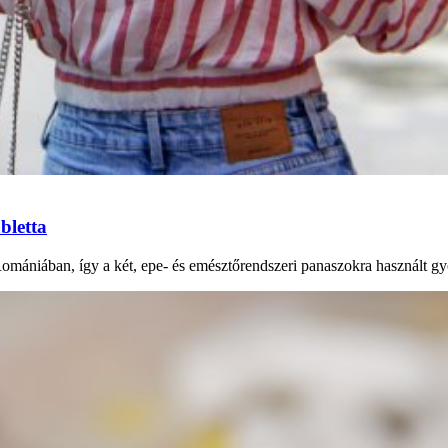
bletta
Romániában, így a két, epe- és emésztőrendszeri panaszokra használt gy