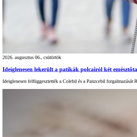
2026. augusztus 06., csütörtök
Ideiglenesen lekerült a patikák polcairól két emésztőta
Ideiglenesen felfüggesztették a Colebil és a Panzcebil forgalmazását 