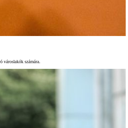
áró városlakók számára.