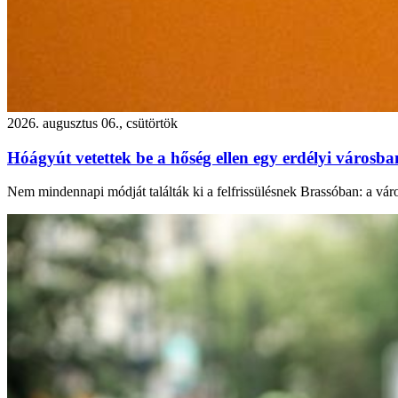
2026. augusztus 06., csütörtök
Hóágyút vetettek be a hőség ellen egy erdélyi városb
Nem mindennapi módját találták ki a felfrissülésnek Brassóban: a város