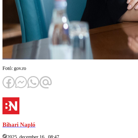
Fotó: gov.ro
Bihari Napló
2025. december 16., 08:47