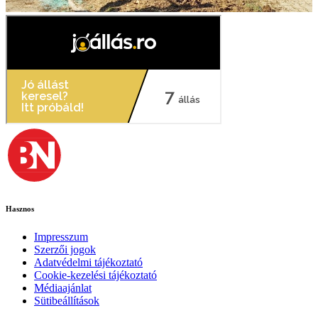
Hasznos
Impresszum
Szerzői jogok
Adatvédelmi tájékoztató
Cookie-kezelési tájékoztató
Médiaajánlat
Sütibeállítások