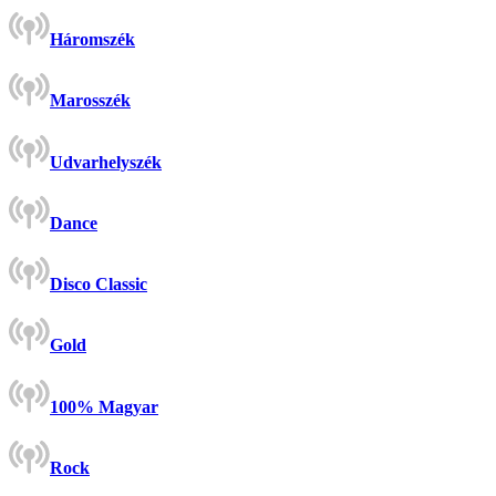
Háromszék
Marosszék
Udvarhelyszék
Dance
Disco Classic
Gold
100% Magyar
Rock