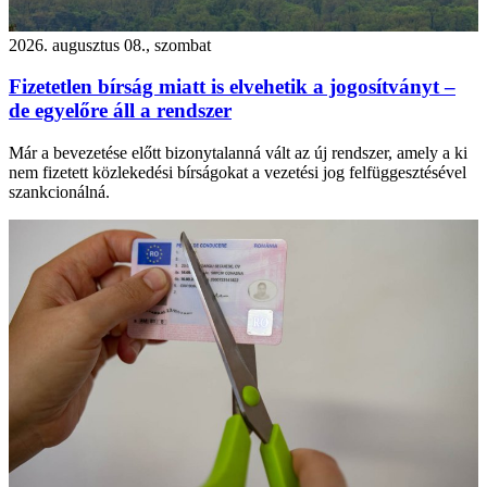
2026. augusztus 08., szombat
Fizetetlen bírság miatt is elvehetik a jogosítványt –
de egyelőre áll a rendszer
Már a bevezetése előtt bizonytalanná vált az új rendszer, amely a ki
nem fizetett közlekedési bírságokat a vezetési jog felfüggesztésével
szankcionálná.