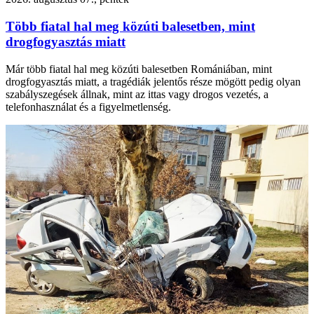
Több fiatal hal meg közúti balesetben, mint
drogfogyasztás miatt
Már több fiatal hal meg közúti balesetben Romániában, mint
drogfogyasztás miatt, a tragédiák jelentős része mögött pedig olyan
szabályszegések állnak, mint az ittas vagy drogos vezetés, a
telefonhasználat és a figyelmetlenség.