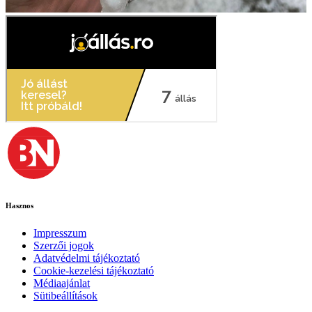
Hasznos
Impresszum
Szerzői jogok
Adatvédelmi tájékoztató
Cookie-kezelési tájékoztató
Médiaajánlat
Sütibeállítások