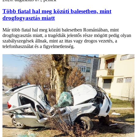
Több fiatal hal meg közúti balesetben, mint
drogfogyasztás miatt
Már több fiatal hal meg közúti balesetben Romániában, mint
drogfogyasztás miatt, a tragédiák jelentős része mögött pedig olyan
szabályszegések állnak, mint az ittas vagy drogos vezetés, a
telefonhasználat és a figyelmetlenség.