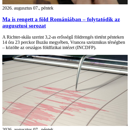
2026. augusztus 07., péntek
Ma is rengett a föld Romániában – folytatódik az
augusztusi sorozat
A Richter-skála szerint 3,2-as erősségű földrengés történt pénteken
14 óra 23 perckor Buzău megyében, Vrancea szeizmikus térségben
– közölte az országos földfizikai intézet (INCDFP).
2026. augusztus 07., péntek