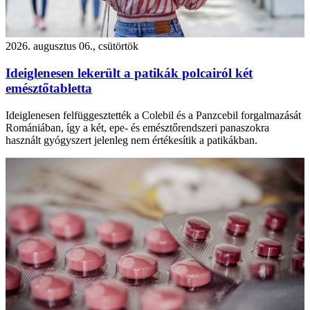
2026. augusztus 06., csütörtök
Ideiglenesen lekerült a patikák polcairól két
emésztőtabletta
Ideiglenesen felfüggesztették a Colebil és a Panzcebil forgalmazását
Romániában, így a két, epe- és emésztőrendszeri panaszokra
használt gyógyszert jelenleg nem értékesítik a patikákban.