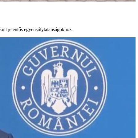
akult jelentős egyensúlytalanságokhoz.