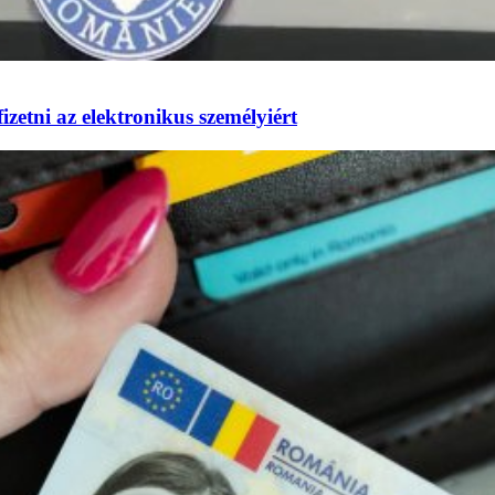
izetni az elektronikus személyiért