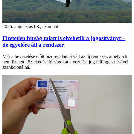
2026. augusztus 08., szombat
Fizetetlen bírság miatt is elvehetik a jogosítványt –
de egyelőre áll a rendszer
Már a bevezetése előtt bizonytalanná vált az új rendszer, amely a ki
nem fizetett közlekedési bírságokat a vezetési jog felfüggesztésével
szankcionálná.