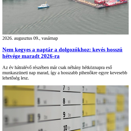
2026. augusztus 09., vasárnap
Nem kegyes a naptár a dolgozókhoz: kevés hosszú
hétvége maradt 2026-ra
Az év hátralévő részében már csak néhány hétköznapra eső
munkaszüneti nap marad, így a hosszabb pihenőkre egyre kevesebb
lehetőség lesz.