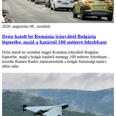
2026. augusztus 08., szombat
Drón hatolt be Románia irányából Bulgária
légterébe, majd a határtól 100 méterre felrobbant
Drón hatolt be szombat reggel Románia irányából Bulgária
légterébe, majd a bolgár határtól mintegy 100 méterre felrobbant –
közölte Rumen Radev miniszterelnök a bolgár biztonsági tanács
ülése után.