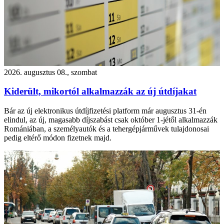
2026. augusztus 08., szombat
Kiderült, mikortól alkalmazzák az új útdíjakat
Bár az új elektronikus útdíjfizetési platform már augusztus 31-én
elindul, az új, magasabb díjszabást csak október 1-jétől alkalmazzák
Romániában, a személyautók és a tehergépjárművek tulajdonosai
pedig eltérő módon fizetnek majd.