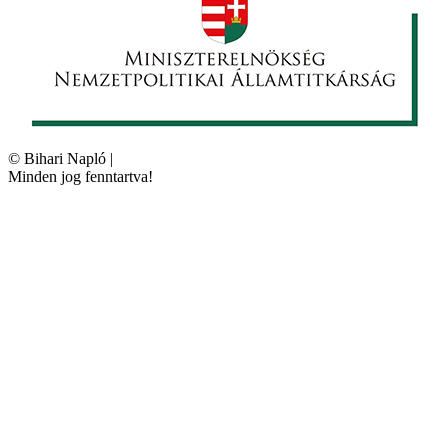
©
Bihari Napló
|
Minden jog fenntartva!