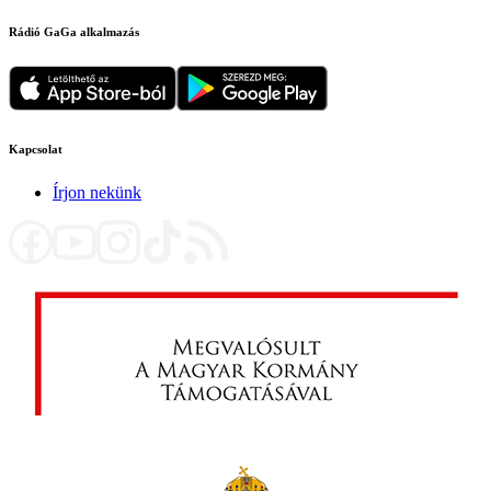
Rádió GaGa alkalmazás
Kapcsolat
Írjon nekünk