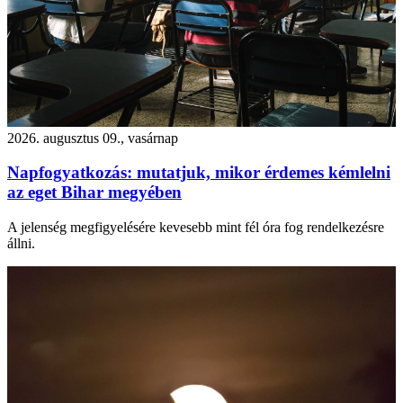
2026. augusztus 09., vasárnap
Napfogyatkozás: mutatjuk, mikor érdemes kémlelni
az eget Bihar megyében
A jelenség megfigyelésére kevesebb mint fél óra fog rendelkezésre
állni.