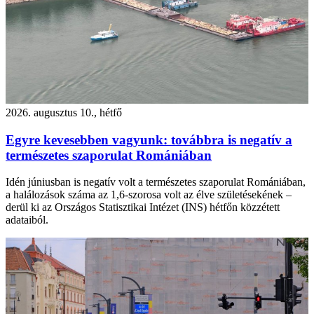
2026. augusztus 10., hétfő
Egyre kevesebben vagyunk: továbbra is negatív a
természetes szaporulat Romániában
Idén júniusban is negatív volt a természetes szaporulat Romániában,
a halálozások száma az 1,6-szorosa volt az élve születésekének –
derül ki az Országos Statisztikai Intézet (INS) hétfőn közzétett
adataiból.