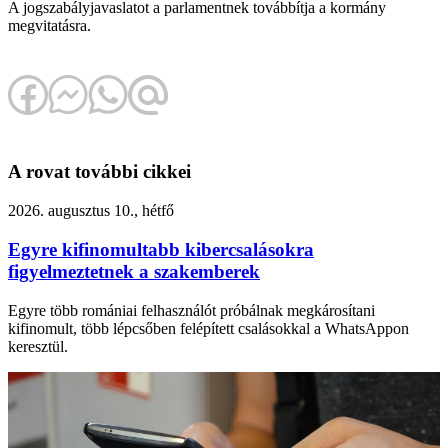
A jogszabályjavaslatot a parlamentnek továbbítja a kormány
megvitatásra.
A rovat további cikkei
2026. augusztus 10., hétfő
Egyre kifinomultabb kibercsalásokra
figyelmeztetnek a szakemberek
Egyre több romániai felhasználót próbálnak megkárosítani
kifinomult, több lépcsőben felépített csalásokkal a WhatsAppon
keresztül.