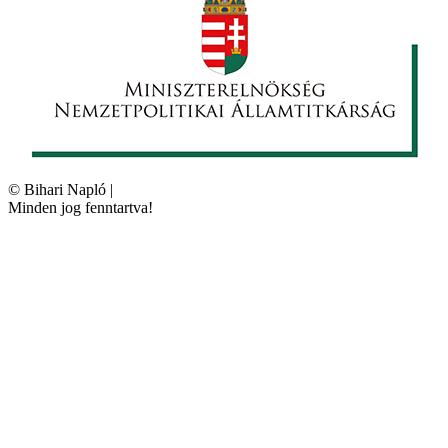
©
Bihari Napló
|
Minden jog fenntartva!